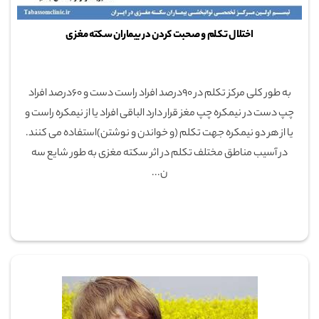
اختلال تکلم و صحبت کردن در بیماران سکته مغزی
به طور کلی مرکز تکلم در 90درصد افراد راست دست و 60درصد افراد
چپ دست در نیمکره چپ مغز قرار دارد الباقی افراد یا از نیمکره راست و
یا از هر دو نیمکره جهت تکلم (و خواندن و نوشتن)استفاده می کنند.
در آسیب مناطق مختلف تکلم در اثر سکته مغزی به طور شایع سه
ن...