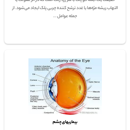
حقیقت یک آبسه کوچک با سر زرد رنگ است که در اثر عفونت یا
التهاب ریشه مژه‌ها یا غدد ترشح کننده چربی پلک ایجاد می‌شود. از
جمله عوامل ...
بیماریهای چشم