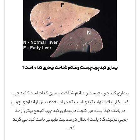
بیماری کبد چرب چیست و علائم شناخت بیماری کدام است؟
بیماری کبد چرب چیست و علائم شناخت بیماری کدام است؟ كبد چرب
غير الكلي يك التهاب كبدي است كه در اثر تجمع بيش از اندازه ي چربي
در بافت كبد ايجاد مي شود. دربيماري کبد چرب تجمع بيش از حد
چربي درکبد، گاه باعث اختلال در فعاليت طبيعی بافت كبد مي گردد
كه ...