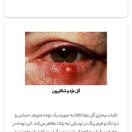
گل مژه و شالازیون
کلیات بیماری گل مژه (sty) به صورت یک توده متورم ، حساس و
دردناک و قرمز رنگ در نزدیکی لبه پلک تظاهر می‌کند. این توده در