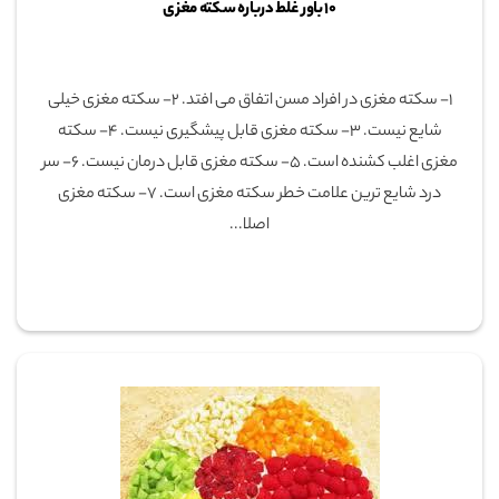
۱۰ باور غلط درباره سکته مغزی
۱- سکته مغزی در افراد مسن اتفاق می افتد. ۲- سکته مغزی خیلی
شایع نیست. ۳- سکته مغزی قابل پیشگیری نیست. ۴- سکته
مغزی اغلب کشنده است. ۵- سکته مغزی قابل درمان نیست. ۶- سر
درد شایع ترین علامت خطر سکته مغزی است. ۷- سکته مغزی
اصلا...