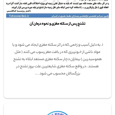
تشنج پس از سکته مغزی و نحوه درمان آن
1. به دلیل آسیب و زخمی که در اثر سکته مغزی ایجاد می شود و یا
مواد ناشی از خـونریزی که در بافت مغز رسوب می کنند ( مثل
هموسیدرین ) بیماران دچار سکته مغزی مستعد ابتلاء به تشنج
هستند ، در واقع سکته مغزی شایعترین علت بروز تشنج در
بزرگسالان محسوب می شود. ...