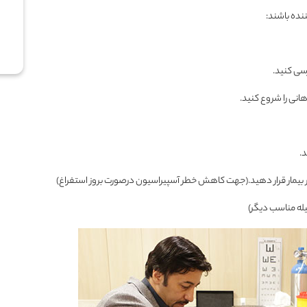
نده باشند: