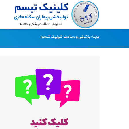
مجله پزشکی و سلامت کلینیک تبسم