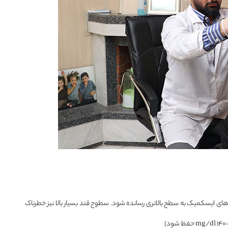
mg) حتما باید بویژه در سکته های ایسکمیک به سطح بالاتری رسانده شود. سطوح قند بسیار بالا نیز خطرناک