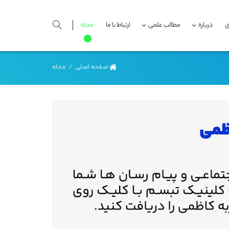
ی
درباره
مطالب علمی
ارتباط با ما
مجله
صفحه اصلی
/
مجله