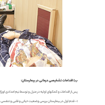
ب) اقدامات تشخیصی درمانی در بیمارستان:
پس از اقدامات و کمکهای اولیه در منزل و توسط تیم امدادی اورژانس
۱- قدم اول در بیمارستان بررسی وضعیت حیاتی و قلبی و تنفسی بیمار و پایدار نمودن علائم اولیه حیاتی است.