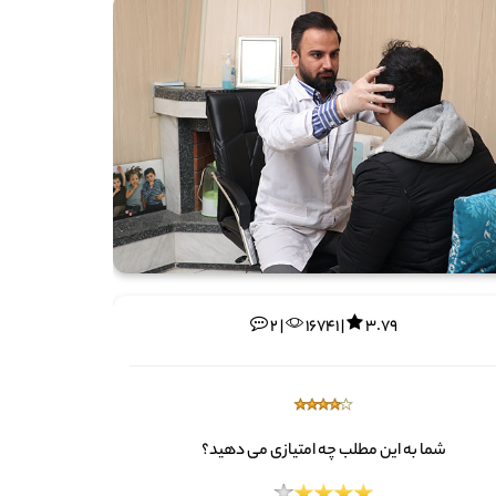
2 |
16741 |
3.79
شما به این مطلب چه امتیازی می دهید؟