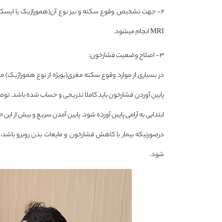
MRI انجام میشود.
۳- اصلاح وضعیت فشارخون:
در بسیاری از موارد وقوع سکته مغزی(بویژه از نوع هموراژیک)
ابتدایی به آرامی پایین آورده شود. پایین آمدن سریع و بیش از ا
درصورتیکه بیمار با کاهش فشارخون و مایعات بدن روبرو باشد، ب
شود.