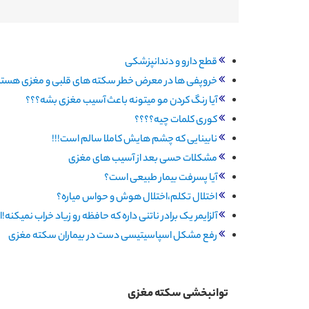
قطع دارو و دندانپزشکی
خروپفی ها در معرض خطر سکته های قلبی و مغزی هستند
آیا رنگ کردن مو میتونه باعث آسیب مغزی بشه؟؟؟
کوری کلمات چیه؟؟؟؟
نابینایی که چشم هایش کاملا سالم است!!!
مشکلات حسی بعد از آسیب های مغزی
آیا پسرفت بیمار طبیعی است؟
اختلال تکلم،اختلال هوش و حواس میاره؟
آلزایمر یک برادر ناتنی داره که حافظه رو زیاد خراب نمیکنه!ا
رفع مشکل اسپاسیتیسی دست در بیماران سکته مغزی
توانبخشی سکته مغزی