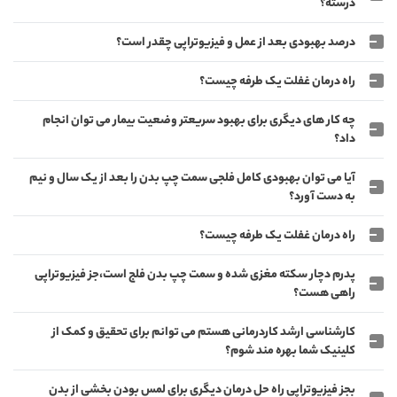
درسته؟
درصد بهبودی بعد از عمل و فیزیوتراپی چقدر است؟
راه درمان غفلت یک طرفه چیست؟
چه کار های دیگری برای بهبود سریعتر وضعیت بیمار می توان انجام
داد؟
آیا می توان بهبودی کامل فلجی سمت چپ بدن را بعد از یک سال و نیم
به دست آورد؟
راه درمان غفلت یک طرفه چیست؟
پدرم دچار سکته مغزی شده و سمت چپ بدن فلج است،جز فیزیوتراپی
راهی هست؟
کارشناسی ارشد کاردرمانی هستم می توانم برای تحقیق و کمک از
کلینیک شما بهره مند شوم؟
بجز فیزیوتراپی راه حل درمان دیگری برای لمس بودن بخشی از بدن