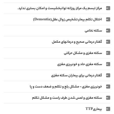
مرکز تبسم یک مرکز روزانه توانبخشیست و امکان بستری ندارد.
اختلال تکلم بیمار،تشخیص زوال عقل(Dementia)
سکته نخاعی
گفتار درمانی صحیح و درمانهای مکمل
سکته مغزی و مشکل حرکتی
سکته مغزی حاد و خونریزی مغزی
گفتار درمانی برای بیماران سکته مغزی
خونریزی مغزی - مشکل بلع و تکلم و ضعف دست و پا
سکته مغزی و لمس شدن طرف راست و مشکل تکلم
بیماریTTP