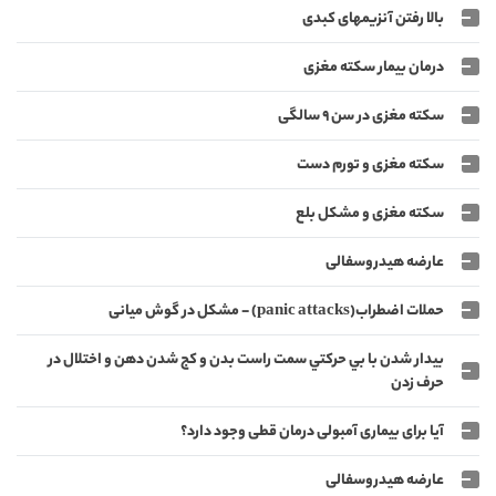
بالا رفتن آنزیمهای کبدی
درمان بیمار سکته مغزی
سکته مغزی در سن 9 سالگی
سکته مغزی و تورم دست
سکته مغزی و مشکل بلع
عارضه هیدروسفالی
حملات اضطراب(panic attacks) - مشکل در گوش میانی
بیدار شدن با بي حركتي سمت راست بدن و كج شدن دهن و اختلال در
حرف زدن
آیا برای بیماری آمبولی درمان قطی وجود دارد؟
عارضه هیدروسفالی