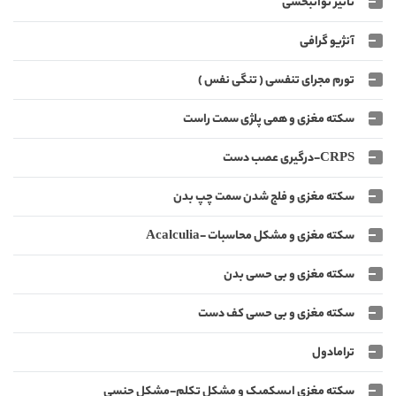
تاثیر توانبخشی
آنژیو گرافی
تورم مجرای تنفسی ( تنگی نفس )
سکته مغزی و همی پلژی سمت راست
CRPS-درگیری عصب دست
سکته مغزی و فلج شدن سمت چپ بدن
سکته مغزی و مشکل محاسبات -Acalculia
سکته مغزی و بی حسی بدن
سکته مغزی و بی حسی کف دست
ترامادول
سکته مغزی ایسکمیک و مشکل تکلم-مشکل جنسی