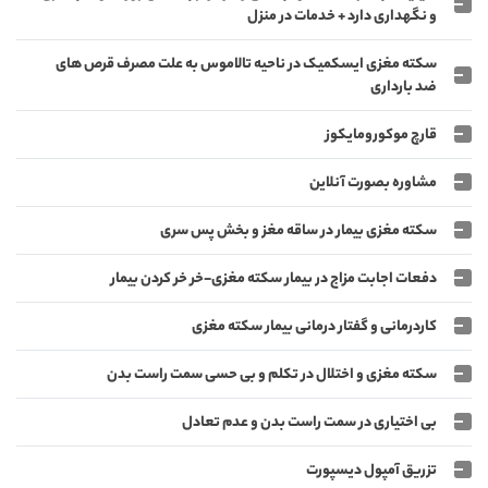
و نگهداری دارد + خدمات در منزل
سکته مغزی ایسکمیک در ناحیه تالاموس به علت مصرف قرص های
ضد بارداری
قارچ موکورومایکوز
مشاوره بصورت آنلاین
سکته مغزی بیمار در ساقه مغز و بخش پس سری
دفعات اجابت مزاج‌‌ در بیمار سکته مغزی-خر خر کردن بیمار
کاردرمانی و گفتار درمانی بیمار سکته مغزی
سکته مغزی و اختلال در تکلم و بی حسی سمت راست بدن
بی اختیاری در سمت راست بدن و عدم تعادل
تزریق آمپول دیسپورت