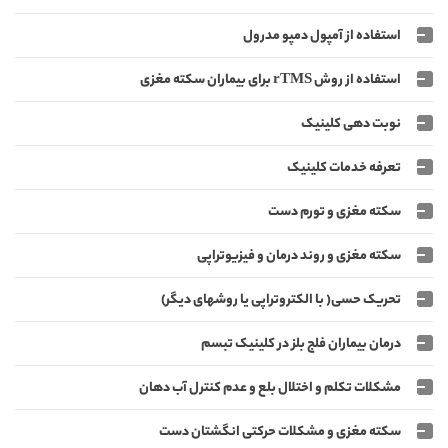
استفاده از آمپول دمپو مدرول
استفاده از روش rTMS برای بیماران سکته مغزی
نوبت دهی کلینیک
تعرفه خدمات کلینیک
سکته مغزی و تورم دست
سکته مغزی و روند درمان و فیزیوتراپی
تحریک حسی( با الکتروتراپی یا روشهای دیگر)
درمان بیماران فلج بلز در کلینیک تبسم
مشکلات تکلم و اختلال بلع و عدم کنترل آب دهان
سکته مغزی و مشکلات حرکتی انگشتان دست