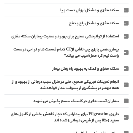
سکته مغزی و مشکل لرزش دست و پا
سکته مغزی و مشکل بلع و دفع
استفاده از توانبخشی صحیح برای بهبود وضعیت بیماران سکته مغزی
بیماری همی پارزی چپ ناشی ازCP کدام قسمت ها و نواحی در سمت
راست نیم کره مغز آسیب می بینند؟
سکته مغزی و کمک به بهبود راه رفتن بیمار
انجام تمرینات فیزیکی صحیح، حتی در منزل سبب درجاتی از بهبود و از
همه مهمتر در پیشگیری از پسرفت بیمار خواهد شد
بیماران آسیب مغزی در کلینیک تبسم پذیرش می شوند
داروی Filgrastim برای بیمارانی که دچار کاهش بخشی از گلبول های
سفید (مثلا پس از شیمی درمانی) شده اند