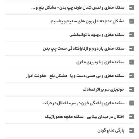
سکته مغزی و لمس شدن طرف چپ بدن- مشکل بلع و ...
مشکل عدم تعادل یون های سدیم و پتاسیم
سکته مغزی و بهبود با توانبخشی
سکته مغزی بار دوم و ازکارافتادگی سمت چپ بدن
سکته مغزی و خونریزی مغزی
سکته مغزی و بی حسی دست و پا- مشکل بلع - عفونت ادرار
خونریزی سر بر اثر تصادف
سکته مغزی و لختگی خون در سر - اختلال در حرکت
اختلال در میدان بینایی - سکته مخچه هموراژیک
پارگی نخاع گردن