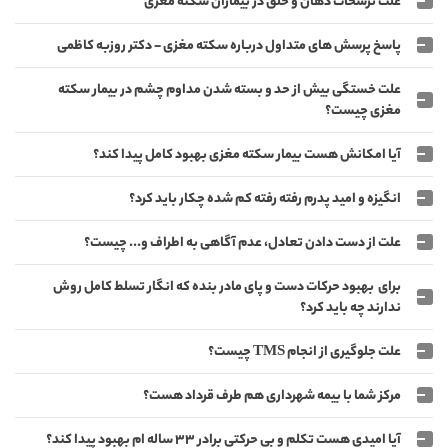
علت ترشحات دهان و حلق در بیماران سکته مغزی
پاسخ پرسش های متداول درباره سکته مغزی - دکتر روزبه کاظمی
علت خستگی بیش از حد و بسته شدن مداوم چشم در بیمار سکته
مغزی چیست؟
آیا امکانش هست بیمار سکته مغزی بهبود کامل پیدا کند؟
انگیزه و امید پدرم رفته رفته کم شده چکار باید کرد؟
علت از دست دادن تعادل، عدم آگاهی به اطراف و... چیست؟
برای بهبود حرکات دست و پای مادر بنده که انگار تسلط کامل روش
ندارند چه باید کرد؟
علت جلوگیری از انجام TMS چیست؟
مرکز شما با بیمه شهرداری هم طرف قرداد هست؟
آیا امیدی هست تکلم و بی حرکتی برادر 33 ساله ام بهبود پیدا کند؟