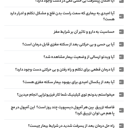
آیا امکان پیشرفت بی حسی کمی در دست وجود دارد؟
آیا امیدی به بیماری که سمت راست بدن فلج و مشکل تکلم و ادرار دارد
هست؟
حساسیت به دارو و تاثیر آن بر شرایط مغز
آیا بی حسی و بی حرکتی بعد از سکته مغزی قابل درمان است؟
آیا ویدئو ارسالی از وضعیت بیمار مشاهده شد؟
آیا درمان قطعی برای تکلم و راه رفتن و بی حرکتی دست وجود دارد؟
آیا بعد از یکسال امیدی برای بهبود بیمار سکته مغزی هست؟
میخواستم بدونم توی کیلینیک شما کار فیزیوتراپی انجام میدین؟
فاصله تزریق بین هر آمپول دیسپورت چند روز است؟ این آمپول در مچ
پا هم می توان تزریق کرد؟
راه حل درمان بعد از پسرفت شدید در شرایط بیمار چیست؟