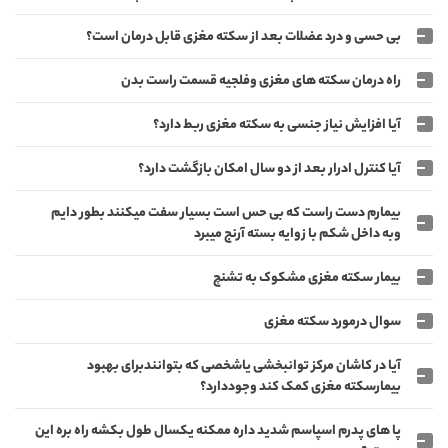
بی حسی و درد عضلات بعد از سکته مغزی قابل درمان است؟
راه درمان سکته های مغزی وفلجیه قسمت راست بدن
آیا افزایش نیاز جنسی به سکته مغزی ربط دارد؟
آیا کنترل ادرار بعد از دو سال امکان بازگشت دارد؟
بیمارم دست راست که بی حس است بسیار سفت میکنند بطور دایم
وبه داخل شکم با زوایه بسته آرنج میبرد
بیمار سکته مغزی مشکوک به تشنچ
سوال درمورد سکته مغزی
آیا در کاشان مرکز توانبخشی یاشخصی که بتوانندبرای بهبود
بیمارسکته مغزی کمک کند وجوددارد؟
پا های پدرم اسپاسم شدید داره ممکنه یکسال طول بکشه راه بره این