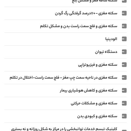
سکته ساقه مغز و مشکل بلع
سکته مغزی - ۷۰درصد گرفتگی رگ گردن
سکته مغزی و فلج سمت راست بدن و مشکل تکلم
الودینیا
دستگاه تیوان
سکته مغزی و فیزیوتراپی
سکته مغزی در ناحیه سمت چپ مغز - فلج سمت راست-اختلال در تکلم
سکته مغزی و کاهش هوشیاری بیمار
سکته مغزی و مشکلات حرکتی
سکته مغزی و کبودی بدن
کلینیک تبسم خدمات توانبخشی را در مرکز به شکل روزانه و نه بستری