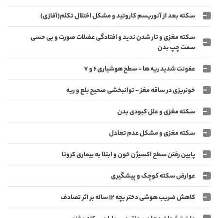
سکته بعد از آنوریسم کاروتید و مشکل اختلال تکلم(آفازی)
سکته مغزی و تار شدن ندید و افتادگی عضلات صورت و بی حسی
سمت چپ بدن
عفونت شدید ریه ها - سطح هوشیاری 6 و 7
خونریزی در ساقه مغز - توانبخشی صحیح بلع و ریه
سکته مغزی و علل کبودی بدن
سکته مغزی و مشکل عدم تعادل
پایین رفتن سطح اکسیژن خون و ابتلا به بیماری کرونا
عوارض سکته کوچک و پیشگیری
کاهش ضریب هوشی دختر بچه 12 ساله بر اثر تصادف