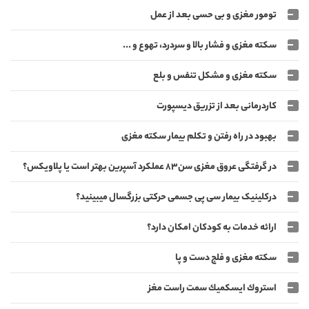
تومور مغزی و بی حسی بعد از عمل
سکته مغزی و فشار بالا و سردرد، تهوع و ...
سکته مغزی و مشکل تنفس و بلع
کاردرمانی بعد از تزریق دیسپورت
بهبود در راه رفتن و تکلم بیمار سکته مغزی
در گرفتگی عروق مغزی سن۸۳ عملکرد آسپرین بهتر است یا پلاویکس؟
درکلینیک بیمار سی پی جسمی حرکتی بزرگسال میبینید؟
ارائه خدمات به کودکان امکان دارد؟
سکته مغزی و فلج دست و پا
استروك ايسكميك سمت راست مغز