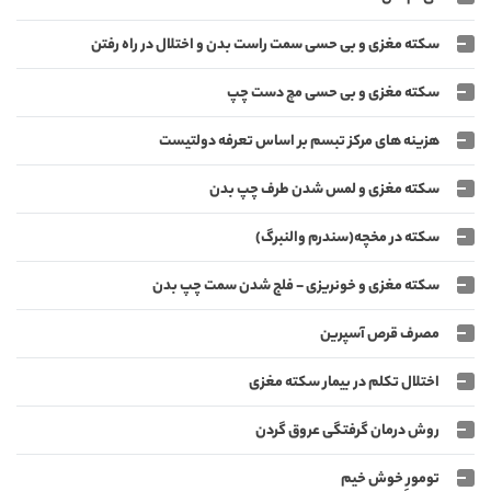
سکته مغزی و بی حسی سمت راست بدن و اختلال در راه رفتن
سکته مغزی و بی حسی مچ دست چپ
هزینه های مرکز تبسم بر اساس تعرفه دولتیست
سکته مغزی و لمس شدن طرف چپ بدن
سکته در مخچه(سندرم والنبرگ)
سکته مغزی و خونریزی - فلج شدن سمت چپ بدن
مصرف قرص آسپرین
اختلال تکلم در بیمار سکته مغزی
روش درمان گرفتگی عروق گردن
تومورِ خوش خیم