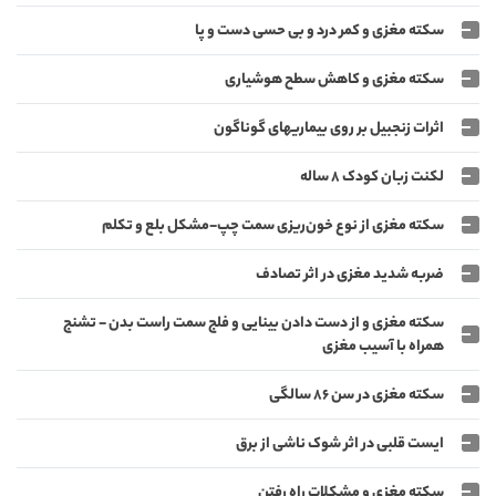
سکته مغزی و کمر درد و بی حسی دست و پا
سکته مغزی و کاهش سطح هوشیاری
اثرات زنجبیل بر روی بیماریهای گوناگون
لکنت زبان کودک 8 ساله
سکته مغزی از نوع خون‌ریزی سمت چپ-مشکل بلع و تکلم
ضربه شدید مغزی در اثر تصادف
سکته مغزی و از دست دادن بینایی و فلج سمت راست بدن - تشنج
همراه با آسیب مغزی
سکته مغزی در سن 86 سالگی
ایست قلبی در اثر شوک ناشی از برق
سکته مغزی و مشکلات راه رفتن