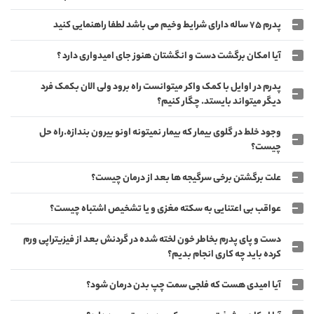
پدرم 75 ساله دارای شرایط وخیم می باشد لطفا راهنمایی کنید
آیا امکان برگشت دست و انگشتان هنوز جای امیدواری دارد ؟
پدرم در اوایل با کمک واکر میتوانست راه برود ولی الان بکمک فرد
دیگر میتواند بایستد. چگار کنیم؟
وجود خلط در گلوی بیمار که بیمار نمیتونه اونو بیرون بندازه.راه حل
چیست؟
علت برگشتن برخی سرگیجه ها بعد از درمان چیست؟
عواقب بی اعتنایی به سکته مغزی و یا تشخیص اشتباه چیست؟
دست و پای پدرم بخاطر خون لخته شده در گردنش بعد از فیزیتراپی ورم
کرده باید چه کاری انجام بدیم؟
آیا امیدی هست که فلجی سمت چپ بدن درمان شود؟