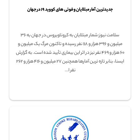
جدیدترین آمار مبتلایان و فوتی های کووید ۱۹ در جهان
سلامت نیوز:شمار مبتلایان به کروناویروس در جهان به ۳۶
میلیون و ۳۹۶ هزار و ۱۱۸ نفر رسیده و تاکنون مرگ یک میلیون و
۶۰ هزار و ۴۶۹ نفر نیز در اثر این بیماری تأیید شده است. به گزارش
ایسنا، بنابر تازه ترین آمارها همچنین ۲۷ میلیون و ۴۱۶ هزار و ۲۶۲
نفر ا...