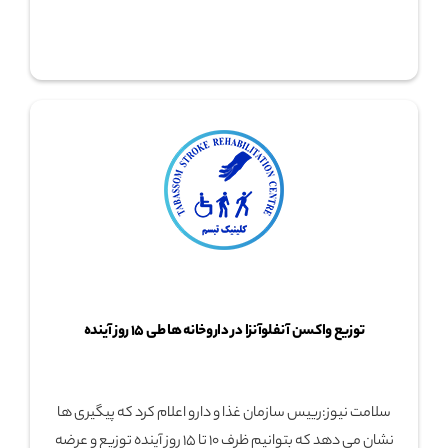
توزیع واکسن آنفلوآنزا در داروخانه ها طی ۱۵ روز آینده
سلامت نیوز:رییس سازمان غذا و دارو اعلام کرد که پیگیری ها
نشان می دهد که بتوانیم ظرف ۱۰ تا ۱۵ روز آینده توزیع و عرضه