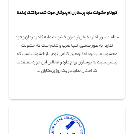
کرونا و خشونت علیه پرستاران؛ «پدرشان فوت شد، مرا کتک زدند»
سلامت نیوز: آمار دقیقی از میزان خشونت علیه کادر درمان وجود
ندارد. به طور ضمنی، تنها ضرب و شتم است که خشونت
محسوب می شود اما توهین کلامی نوعی از خشونت است که
بیشتر نسبت به پرستاران رواج دارد و فعالان این حوزه معتقدند
که امکان ندارد در یک روز پرستاران ...