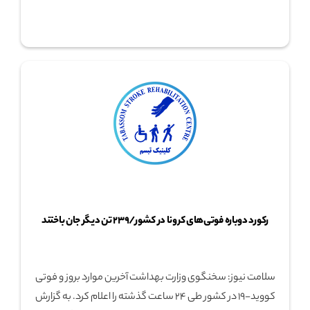
رکورد دوباره فوتی‌های کرونا در کشور/۲۳۹ تن دیگر جان باختند
سلامت نیوز: سخنگوی وزارت بهداشت آخرین موارد بروز و فوتی
کووید-19 در کشور طی 24 ساعت گذشته را اعلام کرد. به گزارش