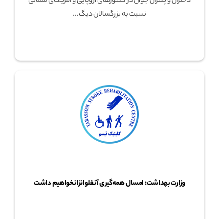
دختران و پسران جوان در کشورهای اروپایی و آمریکای شمالی
نسبت به بزرگسالان دیگ...
وزارت بهداشت: امسال همه‌گیری آنفلوانزا نخواهیم داشت