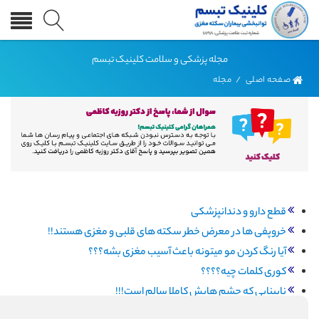
مجله پزشکی و سلامت کلینیک تبسم
صفحه اصلی
/
مجله
قطع دارو و دندانپزشکی
خروپفی ها در معرض خطر سکته های قلبی و مغزی هستند!!
آیا رنگ کردن مو میتونه باعث آسیب مغزی بشه؟؟؟
کوری کلمات چیه؟؟؟؟
نابینایی که چشم هایش کاملا سالم است!!!
مشکلات حسی بعد از آسیب های مغزی