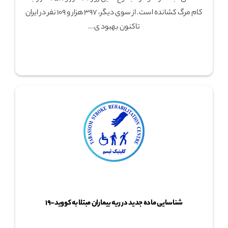
کام مرگ کشانده است. از سوی دیگر، ۳۹۷ هزار و ۱۰۹ نفر در ایران
تاکنون بهبود ی...
شناسایی ماده جدید در ریه بیماران مبتلا به کووید-۱۹