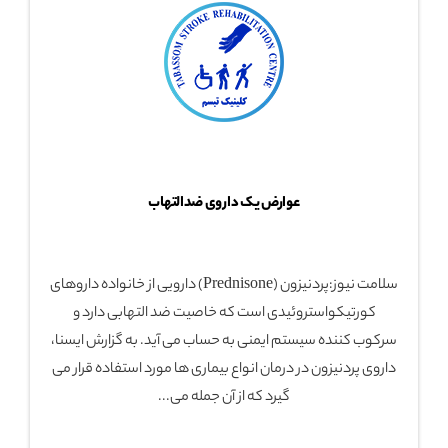
عوارض یک داروی ضدالتهاب
سلامت نیوز:پردنیزون (Prednisone) دارویی از خانواده داروهای
کورتیکواستروئیدی است که خاصیت ضد التهابی دارد و
سرکوب کننده سیستم ایمنی به حساب می آید. به گزارش ایسنا،
داروی پردنیزون در درمان انواع بیماری ها مورد استفاده قرار می
گیرد که از آن جمله می...