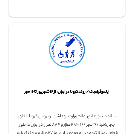
اینفوگرافیک / روند کرونا در ایران، از ۱۶ شهریور تا ۱۶ مهر
سلامت نیوز:طبق اعلام وزارت بهداشت، ویروس کرونا تا ظهر
چهارشنبه (۱۶ مهر ۹۹) ۴۸۳ هزار و ۸۴۴ نفر را در ایران به طور
قطعی مبتلا کرده و در مجموع تا این روز ۲۷ هزار و ۶۵۸ نفر را به