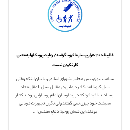
قالیباف: 30 هزار پرستار ما کرونا گرفتند/ رعایت پروتکل‎ها به معنی
کار نکردن نیست
سلامت نیوز:رییس مجلس شورای اسلامی، با بیان اینکه وقتی
سیل کرونا آمد، کادر درمانی در مقابل سیل با عقل معاد
ایستادند تاکیدکرد که در بیمارستان امام پرستارانی بودند که از
معیشت خود چیزی نمی گفتند ولی نگران تجهیزات درمانی
بودند، این همان روحیه دفاع مقدس ا...