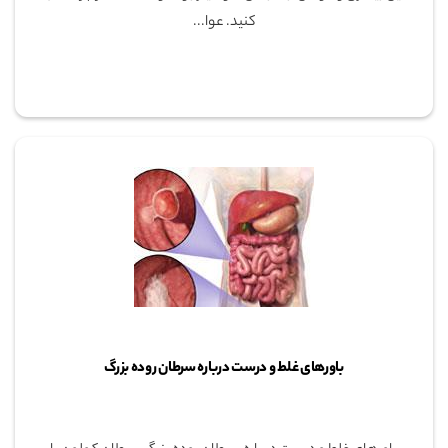
کنید. عوا...
باورهای غلط و درست درباره سرطان روده بزرگ