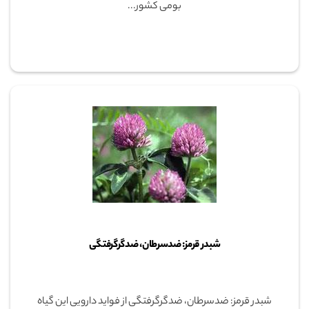
بومی کشور...
شبدر قرمز: ضدسرطان، ضدگرگرفتگی
شبدر قرمز: ضدسرطان، ضدگرگرفتگی از فواید دارویی این گیاه