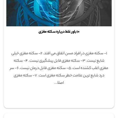
۱۰ باور غلط درباره سکته مغزی
۱- سکته مغزی در افراد مسن اتفاق می افتد. ۲- سکته مغزی خیلی
شایع نیست. ۳- سکته مغزی قابل پیشگیری نیست. ۴- سکته
مغزی اغلب کشنده است. ۵- سکته مغزی قابل درمان نیست. ۶- سر
درد شایع ترین علامت خطر سکته مغزی است. ۷- سکته مغزی
اصلا...