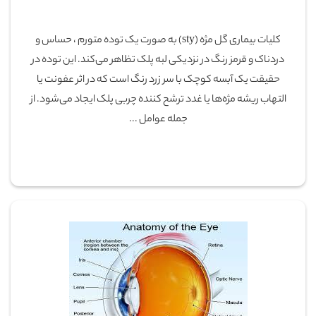
کلیات بیماری گل مژه (sty) به صورت یک توده متورم ، حساس و
دردناک و قرمز رنگ در نزدیکی لبه پلک تظاهر می‌کند. این توده در
حقیقت یک آبسه کوچک با سر زرد رنگ است که در اثر عفونت یا
التهاب ریشه مژه‌ها یا غدد ترشح کننده چربی پلک ایجاد می‌شود. از
جمله عوامل ...