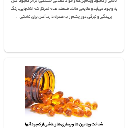
ناشی از کمبود ویتامین‌ها و مواد معدنی خستگی: بر اثر کمبود آهن
به وجود می‌آید و علایمی مانند ضعف، عدم تمرکز، کم اشتهایی، رنگ
پریدگی و تیرگی دور چشم را به همراه دارد. آهن برای تشکی...
شناخت ویتامین ها و بیماری های ناشی از کمبود آنها