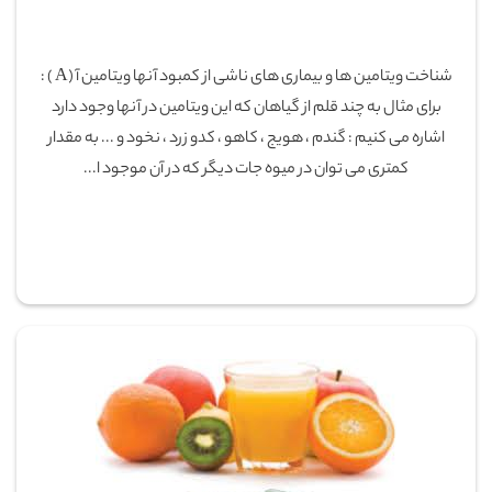
شناخت ویتامین ها و بیماری های ناشی از کمبود آنها ویتامین آ (A ) :
برای مثال به چند قلم از گیاهان که این ویتامین در آنها وجود دارد
اشاره می کنیم : گندم ، هویج ، کاهو ، کدو زرد ، نخود و ... به مقدار
کمتری می توان در میوه جات دیگر که در آن موجود ا...