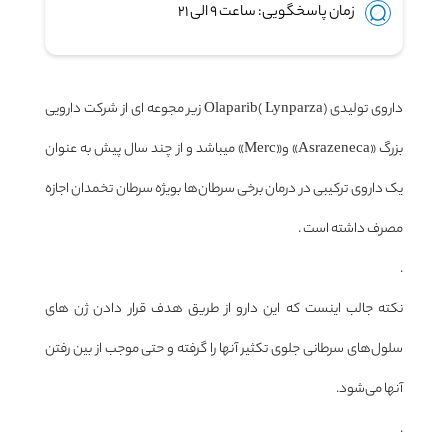
زمان پاسخگویی: ساعت ۹ الی ۲۱
داروی تولیدی Olaparib( Lynparza) زیر مجوعه ای از شرکت دارویی
بزرگ «Asrazeneca» و«Merc» میباشد و از چند سال پیش به عنوان
یک داروی ترکیبی در درمان برخی سرطان‌ها بویژه سرطان تخمدان اجازه
مصرف داشته است .
.
نکته جالب اینست که این دارو از طریق هدف قرار دادن ژن های
سلول‌های سرطانی جلوی تکثیر آنها‌ را گرفته و حتی موجب از بین رفتن
آنها می‌شود.
.