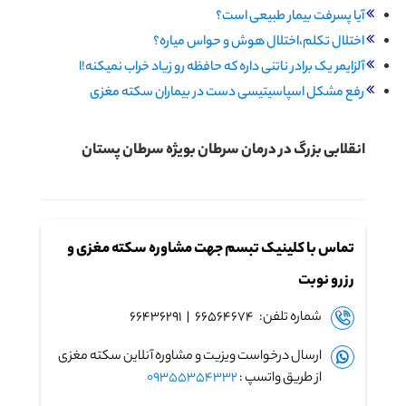
آیا پسرفت بیمار طبیعی است؟
اختلال تکلم،اختلال هوش و حواس میاره؟
آلزایمر یک برادر ناتنی داره که حافظه رو زیاد خراب نمیکنه!ا
رفع مشکل اسپاسیتیسی دست در بیماران سکته مغزی
انقلابی بزرگ در درمان سرطان بویژه سرطان پستان
تماس با کلینیک تبسم جهت مشاوره سکته مغزی و
رزرو نوبت
شماره تلفن: ۶۶۵۶۴۶۷۴ | ۶۶۴۳۶۲۹۱
ارسال درخواست ویزیت و مشاوره آنلاین سکته مغزی
از طریق واتسپ :
09355354332