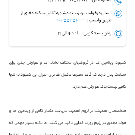
شماره تلفن: ۶۶۵۶۴۶۷۴ | ۶۶۴۳۶۲۹۱
ارسال درخواست ویزیت و مشاوره آنلاین سکته مغزی از
طریق واتسپ :
09355354332
زمان پاسخگویی: ساعت ۹ الی ۲۱
کمبود ویتامین ها در گروههای مختلف نشانه ها و عوارض جدی برای
سلامت بدن دارند که گاها مصرف مکمل ها برای جبران این کمبود نه تنها
کافی نیست بلکه عوارض هم دارد.
متخصصان همیشه بر لزوم اهمیت دریافت مقدار کافی از ویتامین ها و
مواد مغذی در رژیم روزانه غذایی تاکید می کنند، اما نکته بسیار مهمی که