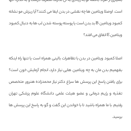
بسیاری از افراد جامعه توجه زیادی به آن ندارند، مصرف درست و به اندازه آنها
است. اوصلا ویتامین ها چه نقشی در بدن ایفا می کنند؟ آیا ریزش مو نشانه
کمبود ویتامین B بد بدن است یا پوسته پوسته شدن لب ها به دنبال کمبود
ویتامین E اتفاق می افتد؟
اصلا کمبود ویتامین در بدن با تظاهرات بالینی همراه است یا تنها راه اینکه
بفهمیم بدن مان به چه ویتامین هایی نیاز دارد، انجام آزمایش خون است؟
برای یافتن پاسخ این پرسش ها سراغ دکتر نیاز محمدزاده هنرور، متخصص
تغذیه و رژیم درمانی و عضو هیئت علمی دانشگاه علوم پزشکی تهران
رفتیم. با ما همراه باشید تا با خواندن این گفت و گو به پاسخ این پرسش ها
برسید.