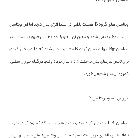
ویتامین های گروه B
ویتامین های گروه B اهمیت بالایی در حفظ انرژی بدن دارند اما این ویتامین
در بدن ذخیره نمی شود و تامین آن از طریق موادغذایی ضروری است. البته
ویتامین B12 تنها ویتامین گروه B محسوب می شود که دارای ذخایر کبدی
برای تامین نیازهای بدن به مدت 5 تا 7 سال بوده و تنها در گیاه خواران مطلق،
کمبود آن به چشم می خورد.
عوارض کمبود ویتامین b
ویتامین B1 یا تیامین از آن دسته ویتامین هایی است که کمبود آن در بدن با
نشانه های ظاهری در پوست همراه است. این ویتامین نقش بسیار مهمی در