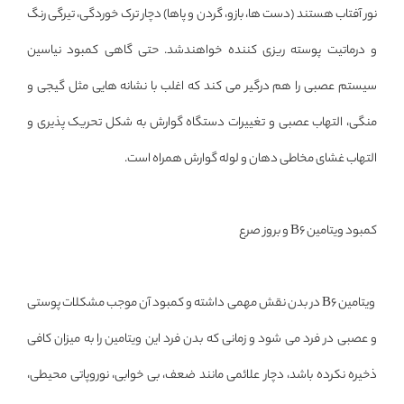
نور آفتاب هستند (دست ها، بازو، گردن و پاها) دچار ترک خوردگی، تیرگی رنگ
و درماتیت پوسته ریزی کننده خواهندشد. حتی گاهی کمبود نیاسین
سیستم عصبی را هم درگیر می کند که اغلب با نشانه هایی مثل گیجی و
منگی، التهاب عصبی و تغییرات دستگاه گوارش به شکل تحریک پذیری و
التهاب غشای مخاطی دهان و لوله گوارش همراه است.
کمبود ویتامین B6 و بروز صرع
ویتامین B6 در بدن نقش مهمی داشته و کمبود آن موجب مشکلات پوستی
و عصبی در فرد می شود و زمانی که بدن فرد این ویتامین را به میزان کافی
ذخیره نکرده باشد، دچار علائمی مانند ضعف، بی خوابی، نوروپاتی محیطی،