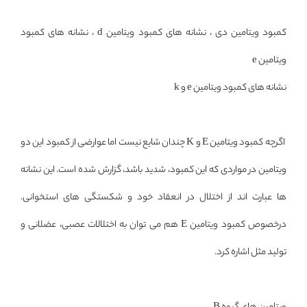
کمبود ویتامین دی ، نشانه های کمبود ویتامین d ، نشانه های کمبود
ویتامین e
نشانه های کمبود ویتامین e و k
اگرچه کمبود ویتامین E و K چندان شایع نیست اما عوارضی از کمبود این دو
ویتامین در مواردی که این کمبود، شدید باشد، گزارش شده است. این نشانه
ها عبارت اند از اختلال در انعقاد خود و شکستگی های استخوانی.
درخصوص کمبود ویتامین E هم می توان به اختلالات عصبی، عضلانی و
تولید مثل اشاره کرد.