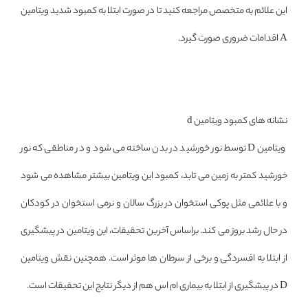
این علائم به متخصص مراجعه کنید تا در صورت ابتلا به کمبود شدید ویتامین
A اقدامات ضروری صورت گیرد.
نشانه های کمبود ویتامین d
ویتامین D توسط نور خورشید در بدن ساخته می شود و در مناطقی که نور
خورشید کمتر به زمین می تابد، کمبود این ویتامین بیشتر مشاهده می شود
و با علائمی مثل پوکی استخوان در بزرگ سالان و نرمی استخوان در کودکان
در حال رشد بروز می کند. براساس آخرین تحقیقات، این ویتامین در پیشگیری
از ابتلا به افسردگی و برخی از سرطان ها موثر است. همچنین نقش ویتامین
D در پیشگیری از ابتلا به بیماری ام اس هم از دیگر نتایج این تحقیقات است.