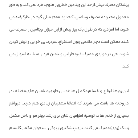
پزشکان مصرف بیش از حد این ویتامین خطری را متوجه فرد نمی کند و به طور
معمول محدوده مصرف ویتامین C حدود 2000 میلی گرم در نظرگرفته می
شود، اما افرادی که در طول یک روز بیش از این میزان ویتامین را مصرف می
کنند ممکن است دچار علائمی چون استفراغ، سردرد، بی خوابی و ترش کردن
شوند. حی در مواردی مصرف غیرمجاز این ویتامین فرد را مبتلا به اسهال می
کند.
این روزها انواع و اقسام مکمل ها غذایی حاوی ویتامین های مختلف در
داروخانه ها یافت می شوند که اتفاقا مشتریان زیادی هم دارند. درواقع
بسیاری از خانم ها به توصیه اطرافیان شان برای رشد بهتر مو و ناخن مکمل
زینک (روی) مصرف می کنند، برای پیشگیری از پوکی استخوان مکمل کلسیم