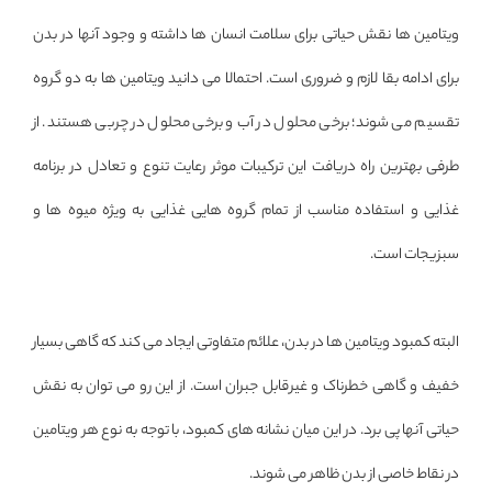
ویتامین ها نقش حیاتی برای سلامت انسان ها داشته و وجود آنها در بدن
برای ادامه بقا لازم و ضروری است. احتمالا می دانید ویتامین ها به دو گروه
تقسیم می شوند؛ برخی محلول در آب و برخی محلول در چربی هستند. از
طرفی بهترین راه دریافت این ترکیبات موثر رعایت تنوع و تعادل در برنامه
غذایی و استفاده مناسب از تمام گروه هایی غذایی به ویژه میوه ها و
سبزیجات است.
البته کمبود ویتامین ها در بدن، علائم متفاوتی ایجاد می کند که گاهی بسیار
خفیف و گاهی خطرناک و غیرقابل جبران است. از این رو می توان به نقش
حیاتی آنها پی برد. در این میان نشانه های کمبود، با توجه به نوع هر ویتامین
در نقاط خاصی از بدن ظاهر می شوند.