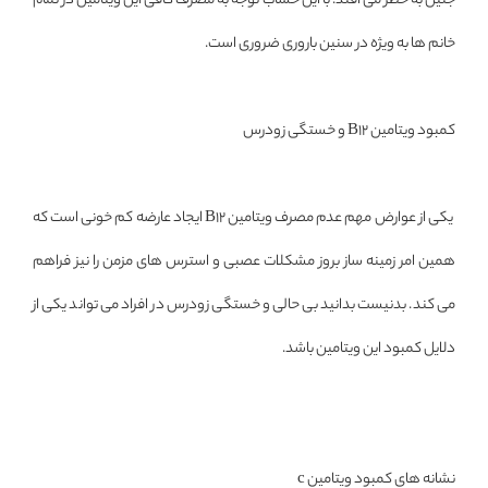
جنین به خطر می افتد. با این حساب توجه به مصرف کافی این ویتامین در تمام
خانم ها به ویژه در سنین باروری ضروری است.
کمبود ویتامین B12 و خستگی زودرس
یکی از عوارض مهم عدم مصرف ویتامین B12 ایجاد عارضه کم خونی است که
همین امر زمینه ساز بروز مشکلات عصبی و استرس های مزمن را نیز فراهم
می کند. بدنیست بدانید بی حالی و خستگی زودرس در افراد می تواند یکی از
دلایل کمبود این ویتامین باشد.
نشانه های کمبود ویتامین c