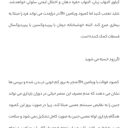
کیلوز، التهاب زبان، التهاب حفره دهان و اختلال ایمنی سلولی خواهدشد.
شاید تعجب کنید اما کمبود ویتامین B6 در درازمدت می تواند فرد را مبتلا به
بیماری صرع کند. البته خوشبختانه درمان با پیریدوکسین یا پیریدوکسال
فسفات کمک کننده است.
اگر زود خسته می شوید
کمبود فولات یا ویتامین B9 منجر به بروز کم خونی در بدن شده و بررسی ها
نشان می دهند که عدم مصرف این عنصر حیاتی در دوران بارداری می تواند
جنین را به نقایص سیستم عصبی مبتلا کند، زیرا در صورت بروز این کمبود
هنگام بارداری، لوله عصبی جنین به صورت کامل تشکیل نمی شود و سلامت