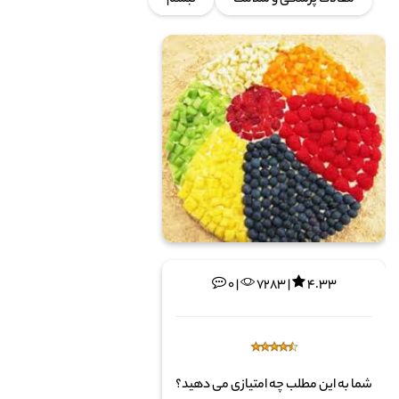
مقالات پزشکی و سلامت
تبسم
0 |
7283 |
4.33
شما به این مطلب چه امتیازی می دهید؟