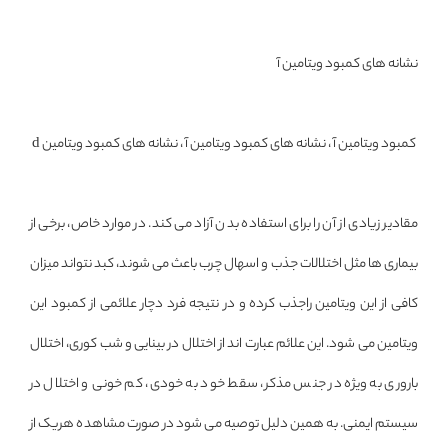
نشانه های کمبود ویتامین آ
کمبود ویتامین آ ، نشانه های کمبود ویتامین آ ، نشانه های کمبود ویتامین d
مقادیر زیادی از آن را برای استفاده بدن آزاد می کند. در موارد خاص، برخی از
بیماری ها مثل اختلالات جذب و اسهال چرب باعث می شوند، کبد نتواند میزان
کافی از این ویتامین راجذب کرده و در نتیجه فرد دچار علائمی از کمبود این
ویتامین می شود. این علائم عبارت اند از اختلال در بینایی و شب کوری، اختلال
باروری به ویژه در جنس مذکر، سقط خود به خودی، کم خونی و اختلال در
سیستم ایمنی. به همین دلیل توصیه می شود در صورت مشاهده هریک از