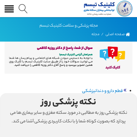
مجله پزشکی و سلامت کلینیک تبسم
صفحه اصلی
/
مجله
قطع دارو و دندانپزشکی
نکته پزشکی روز
خروپفی ها در معرض خطر سکته های قلبی و مغزی هستند!!
آیا رنگ کردن مو میتونه باعث آسیب مغزی بشه؟؟؟
نکته پزشکی روز به مطالبی در مورد سکته مغزی و سایر بیماری ها می
کوری کلمات چیه؟؟؟؟
پردازد که بصورت کوتاه شما را با نکات کاربردی پزشکی آشنا می کند.
نابینایی که چشم هایش کاملا سالم است!!!
این مطالب توسط دکتر روزبه کاظمی مدیریت کلینیک تبسم ارائه می
مشکلات حسی بعد از آسیب های مغزی