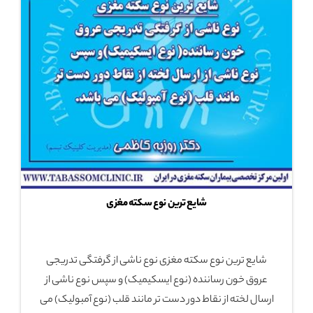
شایع ترین نوع سکته مغزی
شایع ترین نوع سکته مغزی نوع ناشی از گرفتگی تدریجی
عروق خون رساننده (نوع ایسکیمیک) و سپس نوع ناشی از
ارسال لخته از نقاط دور دست تر مانند قلب (نوع آمبولیک) می