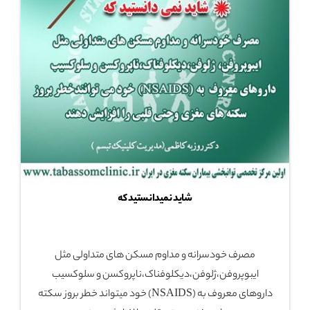
شاید نمیدانستید که
مصرف خودسرانه و مداوم مسکن های متداولی مثل
ایبوپروفن،ژلوفن،دیکلوفناک،ناپروکسن و سلوکسیب
داروهای معروف به (NSAIDS) خود میتواند خطر بروز سکته