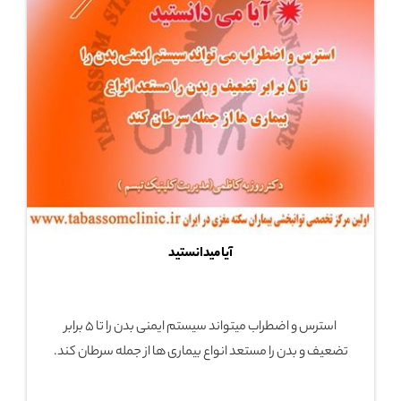
آیا میدانستید
استرس و اضطراب میتواند سیستم ایمنی بدن را تا 5 برابر
تضعیف و بدن را مستعد انواع بیماری ها از جمله سرطان کند.