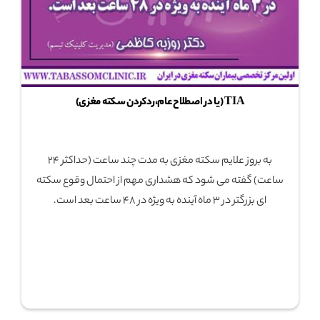
TIA (یا در اصطلاح عام،ردکردن سکته مغزی)
به بروز علایم سکته مغزی به مدت چند ساعت (حداکثر 24
ساعت) گفته می شود که هشداری مهم از احتمال وقوع سکته
ای بزرگتر در 3 ماه آینده به ویژه در 48 ساعت بعد است.