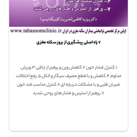
7 راه اصلی پیشگیری از بروز سکته مغزی
1.کنترل فشار خون 2.کاهش وزن و پرهیز از چاقی 3.ورزش
مداوم 4.کاهش و یا قطع مصرف سیگار و الکل 5.رفع اختلالات
ضربان قلبی و یا مشکلات دریچه ای 6.کنترل مناسب قند خون
7.پرهیز از استرس و فشار های روحی شدید