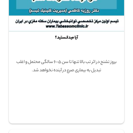
آیا میدانستید؟
بروز تشنج در اثر تب بالا تنها تا سن 5-6 سالگی محتمل و اغلب
تبدیل به بیماری صرع در آینده نخواهد شد.