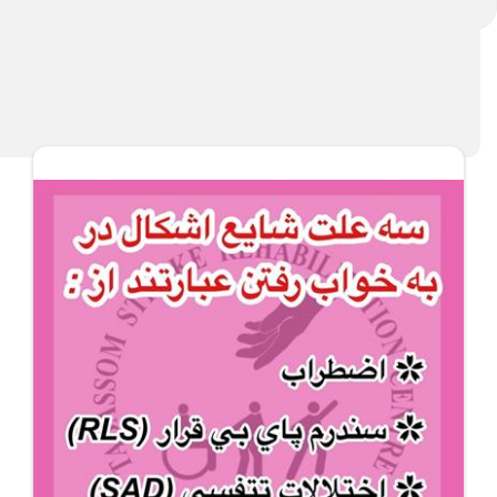
شود
آیا پسرفت بیمار طبیعی است؟
اختلال تکلم،اختلال هوش و حواس میاره؟
آلزایمر یک برادر ناتنی داره که حافظه رو زیاد خراب نمیکنه!ا
رفع مشکل اسپاسیتیسی دست در بیماران سکته مغزی