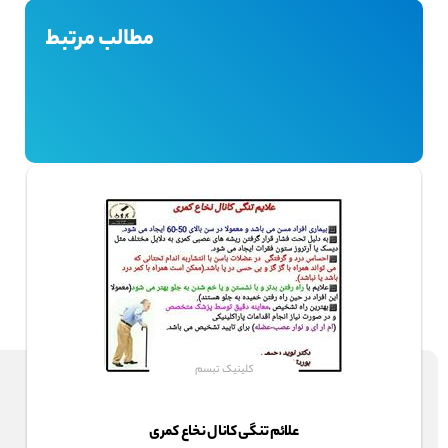
مطالب مرتبط
کلینیک تبسم
علائم تنگی کانال نخاع کمری