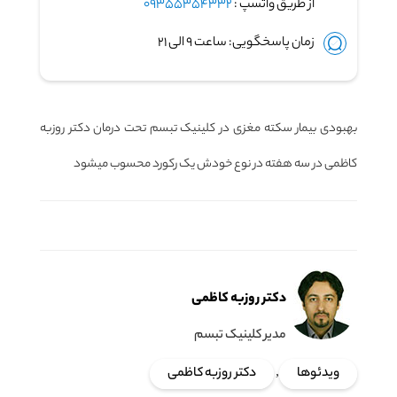
از طریق واتسپ :
09355354332
زمان پاسخگویی: ساعت ۹ الی ۲۱
بهبودی بیمار سکته مغزی در کلینیک تبسم تحت درمان دکتر روزبه
کاظمی در سه هفته در نوع خودش یک رکورد محسوب میشود
دکتر روزبه کاظمی
مدیر کلینیک تبسم
ویدئوها
,
دکتر روزبه کاظمی