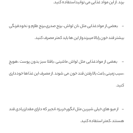
برند .از این مواد غذایی می توانیداستفاده کنید.
- بعضی از موادغذایی مثل نان لواش، برنج صدری،برنج طارم و نخودفرنگی
بیشتر قند خون رابالا میبرندواز این ها باید کمتر مصرف کنید.
- بعضی از موادغذایی مثل لواش ماشینی ،باقلا سبز بدون پوست ،هویج
،سیب زمینی باعث بالا رفتن قند خون می شوند .از مصرف این غذاها خودداری
کنید.
- از میو های خیلی شیرین مثل انگور،خربزه ،انجیر که دارای مقدارزیادی قند
هسنتد ،کمتر استفاده کنید.