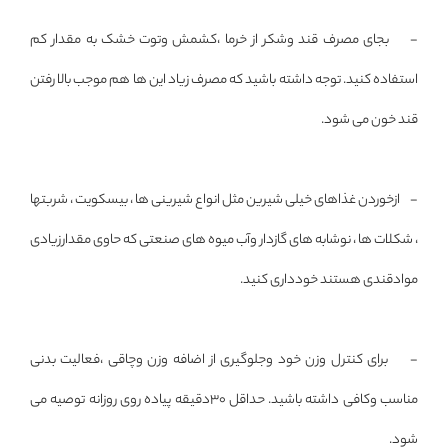
- بجای مصرف قند وشکر از خرما ،کشمش وتوت خشک به مقدار کم
استفاده کنید. توجه داشته باشید که مصرف زیاد این ها هم موجب بالا رفتن
قند خون می شود.
- ازخوردن غذاهای خیلی شیرین مثل انواع شیرینی ها ، بیسکویت ، شربتها
، شکلات ها ، نوشابه های گازدار وآب میوه های صنعتی که حاوی مقدارزیادی
موادقندی هستند خودداری کنید.
- برای کنترل وزن خود وجلوگیری از اضافه وزن وچاقی ،فعالیت بدنی
مناسب وکافی داشته باشید. حداقل 30دقیقه پیاده روی روزانه توصیه می
شود.