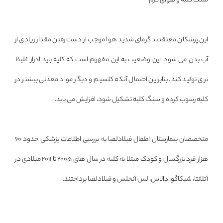
سنگ کلیه و هوای گرم
این پزشکان معتقدند گرمای شدید هوا موجب از دست رفتن مقدار زیادی از
آب بدن می شود. این وضعیت به این مفهوم است که کلیه باید ادرار غلیظ
تری تولید کند. بنابراین احتمال آنکه کلسیم و دیگر مواد معدنی بیشتر در
کلیه رسوب کرده و سنگ کلیه تشکیل شود، افزایش می یابد.
متخصصان بیمارستان اطفال فیلادلفیا به بررسی اطلاعات پزشکی حدود 60
هزار فرد بزرگسال و کودک مبتلا به کلیه در سال های 2005 تا 2011 میلادی در
آتلانتا، شیکاگو، دالاس، لس آنجلس و فیلادلفیا پرداختند.