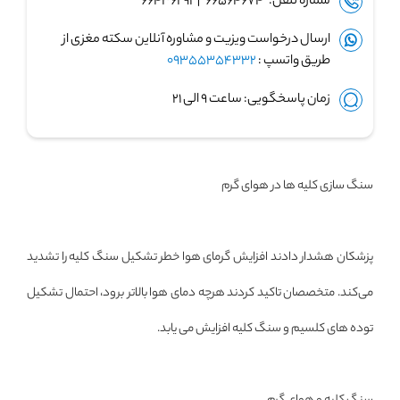
شماره تلفن: ۶۶۵۶۴۶۷۴ | ۶۶۴۳۶۲۹۱
ارسال درخواست ویزیت و مشاوره آنلاین سکته مغزی از
طریق واتسپ :
09355354332
زمان پاسخگویی: ساعت ۹ الی ۲۱
سنگ سازی کلیه ها در هوای گرم
پزشکان هشدار دادند افزایش گرمای هوا خطر تشکیل سنگ کلیه را تشدید
می‌کند. متخصصان تاکید کردند هرچه دمای هوا بالاتر برود، احتمال تشکیل
توده های کلسیم و سنگ کلیه افزایش می یابد.