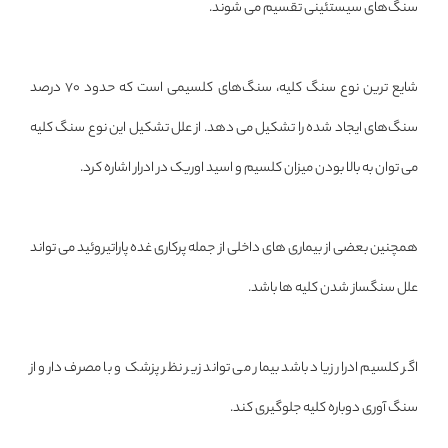
سنگ‌های سیستئینی تقسیم می شوند.
شایع ترین نوع سنگ کلیه، سنگ‌های کلسیمی است که حدود 70 درصد
سنگ‌های ایجاد شده را تشکیل می دهد. از علل تشکیل این نوع سنگ کلیه
می توان به بالا بودن میزان کلسیم و اسید اوریک در ادرار اشاره کرد.
همچنین بعضی از بیماری های داخلی از جمله پرکاری غده پاراتیروئید می تواند
علل سنگساز شدن کلیه ها باشد.
اگر کلسیم ادرار زیاد باشد بیمار می تواند زیر نظر پزشک و با مصرف دارو از
سنگ آوری دوباره کلیه جلوگیری کند.