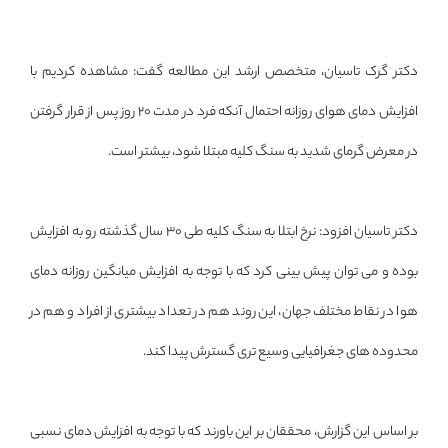
دکتر گرک تاسیان، متخصص ارشد این مطالعه گفت: مشاهده کردیم با
افزایش دمای هوای روزانه احتمال آنکه فرد در مدت 20 روز پس از قرار گرفتن
در معرض گرمای شدید به سنگ کلیه مبتلا شود، بیشتر است.
دکتر تاسیان افزود: نرخ ابتلا به سنگ کلیه طی 30 سال گذشته رو به افزایش
بوده و می توان پیش بینی کرد که با توجه به افزایش میانگین روزانه دمای
هوا در نقاط مختلف جهان، این روند هم در تعداد بیشتری از افراد و هم در
محدوده های جغرافیایی وسیع تری گسترش پیدا کند.
بر اساس این گزارش، محققان بر این باورند که با توجه به افزایش دمای نسبی