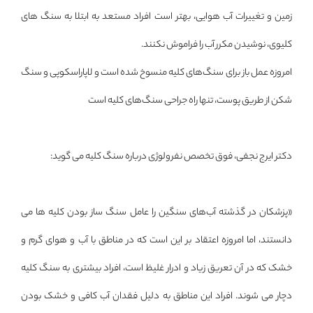
زمین و تغییرات آب هوایی، بهتر است افراد مستعد به ابتلا به سنگ های
کلیوی، نوشیدن مکرر آب را فراموش نکنند.
امروزه عمل باز برای سنگ‌های کلیه منسوخ شده است و لاپاراسکوپی و سنگ
شکن از طریق پوست، تنها راه جراحی سنگ‌های کلیه است
دکتر ایرج نجفی، فوق تخصص نفرولوژی درباره سنگ کلیه می گوید:
«پزشکان در گذشته آب‌های سنگین را عامل سنگ ساز بودن کلیه ها می
دانستند، اما امروزه اعتقاد بر این است که در مناطق با آب و هوای گرم و
خشک که در آن تعریق زیاد و ادرار غلیظ است، افراد بیشتری به سنگ کلیه
دچار می شوند. افراد این مناطق به دلیل فقدان آب کافی و خشک بودن