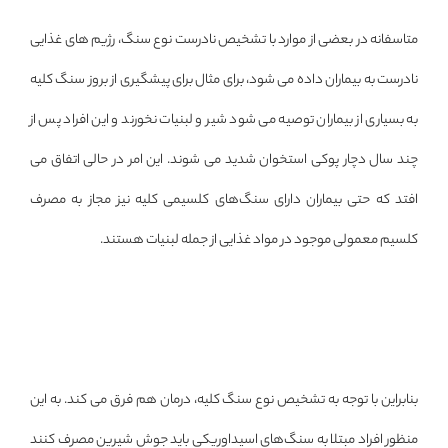
متاسفانه در بعضی از موارد با تشخیص نادرست نوع سنگ، رژیم های غذایی
نادرست به بیماران داده می شود، برای مثال برای پیشگیری از بروز سنگ کلیه
به بسیاری از بیماران توصیه می شود شیر و لبنیات نخورند و این افراد پس از
چند سال دچار پوکی استخوان شدید می شوند. این امر در حالی اتفاق می
افتد که حتی بیماران دارای سنگ‌های کلسیمی کلیه نیز مجاز به مصرف
کلسیم معمولی موجود در مواد غذایی از جمله لبنیات هستند.
بنابراین با توجه به تشخیص نوع سنگ کلیه، درمان هم فرق می کند. به این
منظور افراد مبتلا به سنگ‌های اسیداوریکی باید جوش شیرین مصرف کنند