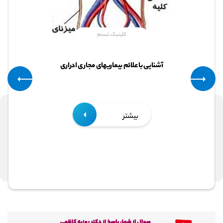
کلینیک تبسم
آشنایی با علائم بیماریهای مجاری ادراری
بیشتر