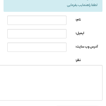
لطفا راهنمایب بفرمایی
نام:
ایمیل:
آدرس وب سایت:
نظر: