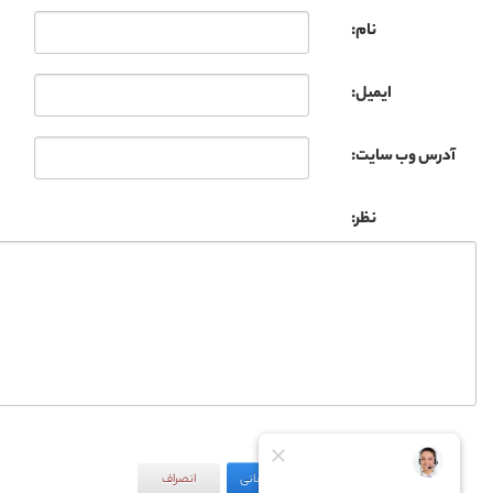
نام:
ایمیل:
آدرس وب سایت:
نظر:
به‌روزرسانی
انصراف