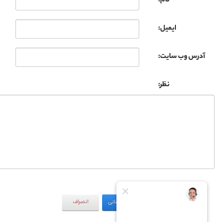
نام:
ایمیل:
آدرس وب سایت:
نظر:
به‌روزرسانی
انصراف