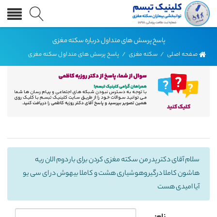
پاسخ پرسش های متداول درباره سکته مغزی
صفحه اصلی
/
سکته مغزی
/
پاسخ پرسش های متداول سکته مغزی
سلام آقای دکتر پدر من سکته مغزی کردن برای بار دوم الان ریه
هاشون کاملا درگیر وهوشیاری هشت و کاملا بیهوش در ای سی یو
آیا امیدی هست