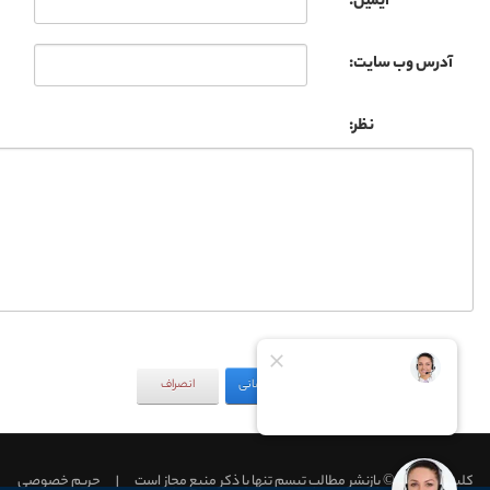
ایمیل:
آدرس وب سایت:
نظر:
به‌روزرسانی
انصراف
کلینیک تبسم © بازنشر مطالب تبسم تنها با ذکر منبع مجاز است
|
حریم خصوصی