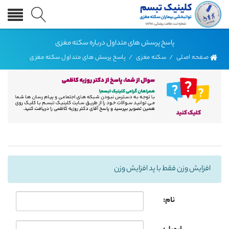
پاسخ پرسش های متداول درباره سکته مغزی
صفحه اصلی
/
سکته مغزی
/
پاسخ پرسش های متداول سکته مغزی
افزایش وزن فقط با پد افزایش وزن
نام: