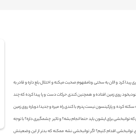
 پیدا کرد و الان به سختی و‌نامفهوم صحبت میکنه و اختلال بلع داره و قادر به
بخود روی زمین افتاده و همچنین کندی حرکات دست و پا پیدا کرده که چند
ته کرده و پارکینسون نیست پدرم با کندی راه میره و جدیدا دوباره روی زمین
انبخشی برای ایشون باید حتما انجام بشه؟ و تاثیر چشمگیری داره؟ با توجه
توانبخشی اقدام کنیم؟ اگر توانبخشی نشه ممکنه که بدتر از این وضعیتش