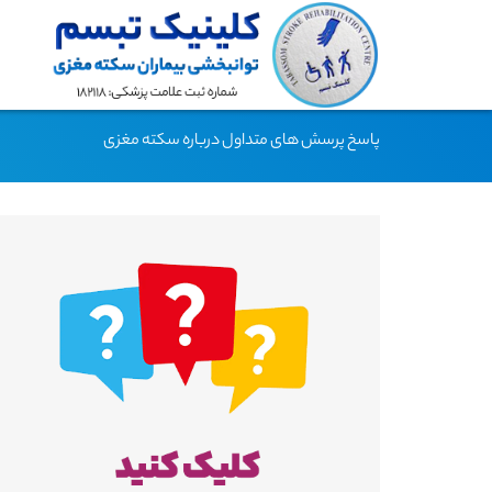
پاسخ پرسش های متداول درباره سکته مغزی