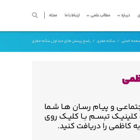
ی
درباره
مطالب علمی
ارتباط با ما
مجله
فحه اصلی
/
سکته مغزی
/
پاسخ پرسش های متداول سکته مغزی