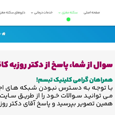
صفحه اصلی
سکته مغزی
خدمات درمانی
داروهای سکته مغز
ص