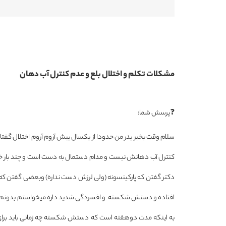
مشکلات تکلم و اختلال بلع و عدم کنترل آب دهان
❓پرسش شما:
سلام وقت بخیر پدر من حدودا از یکسال پیش آروم آروم اختلال گفتاری
کنترل آب دهانش نیست و مدام دستمال به دست است و چند بار خود
دکتر گفتن که پارکینسونه (ولی لرزش دست نداره) وبعضی گفتن که سک
افتاده و دستش شکسته و افسردگی شدید داره میخواستم بدونم که تو
به اینکه مدت دوهفته است که دستش شکسته چه زمانی باید برای 