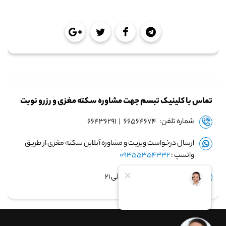
تماس با کلینیک تبسم جهت مشاوره سکته مغزی و رزرو نوبت
شماره تلفن: ۶۶۵۶۴۶۷۴ | ۶۶۴۳۶۲۹۱
ارسال درخواست ویزیت و مشاوره آنلاین سکته مغزی از طریق
واتسپ :
09355354332
زمان پاسخگویی: ساعت ۹ الی ۲۱