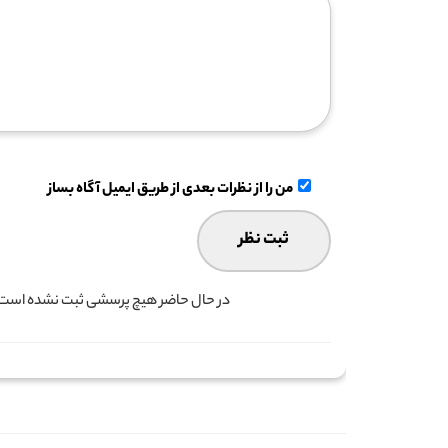
من را از نظرات بعدی از طریق ایمیل آگاه بساز
در حال حاضر هیچ پرسشی ثبت نشده است. ش