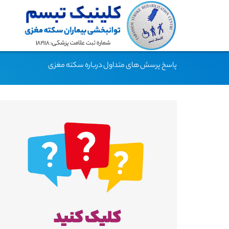
پاسخ پرسش های متداول درباره سکته مغزی