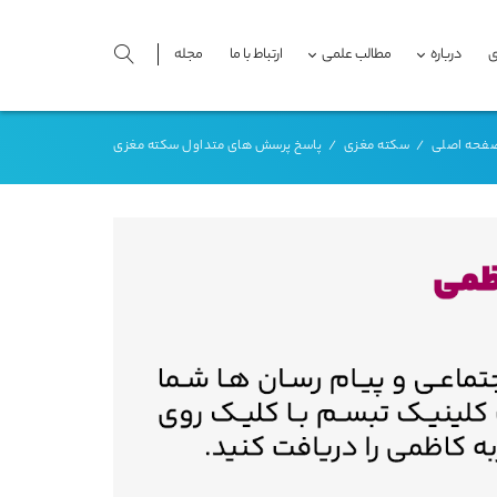
ی
درباره
مطالب علمی
ارتباط با ما
مجله
فحه اصلی
/
سکته مغزی
/
پاسخ پرسش های متداول سکته مغزی