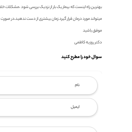
بهترین راه اینست که بیمار یک بار از نزدیک بررسی شود ،مشکلات خ
میتواند مورد درمان قرار گیرد.زمان بیشتری از دست ندهید،در صورت
موفق باشید
دکتر روزبه کاظمی
سوال خود را مطرح کنید