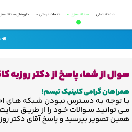
صفحه اصلی
سکته مغزی
خدمات درمانی
داروهای سکته مغز
ص