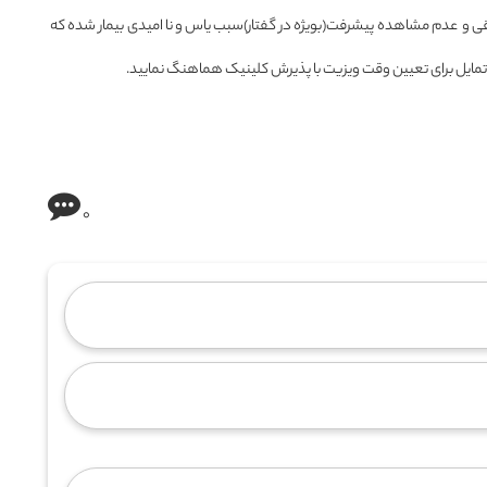
لقی و عدم مشاهده پیشرفت(بویژه در گفتار)سبب یاس و نا امیدی بیمار شده که
 تمایل برای تعیین وقت ویزیت با پذیرش کلینیک هماهنگ نمایید.
0