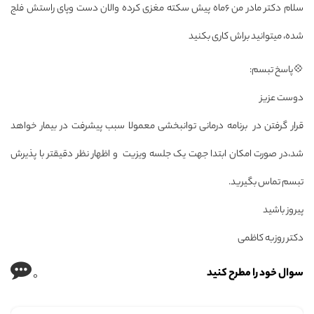
سلام دکتر مادر من 6ماه پیش سکته مغزی کرده والان دست وپای راستش فلج
شده، میتوانید براش کاری بکنید
💠پاسخ تبسم:
دوست عزیز
قرار گرفتن در برنامه درمانی توانبخشی معمولا سبب پیشرفت در بیمار خواهد
شد،در صورت امکان ابتدا جهت یک جلسه ویزیت و اظهار نظر دقیقتر با پذیرش
تبسم تماس بگیرید.
پیروز باشید
دکتر روزبه کاظمی
سوال خود را مطرح کنید
0