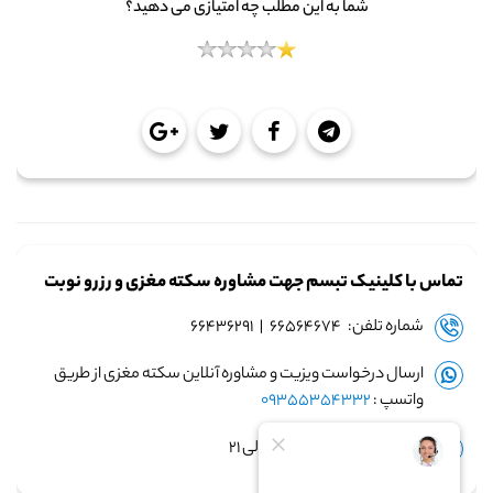
شما به این مطلب چه امتیازی می دهید؟
تماس با کلینیک تبسم جهت مشاوره سکته مغزی و رزرو نوبت
شماره تلفن: ۶۶۵۶۴۶۷۴ | ۶۶۴۳۶۲۹۱
ارسال درخواست ویزیت و مشاوره آنلاین سکته مغزی از طریق
واتسپ :
09355354332
زمان پاسخگویی: ساعت ۹ الی ۲۱