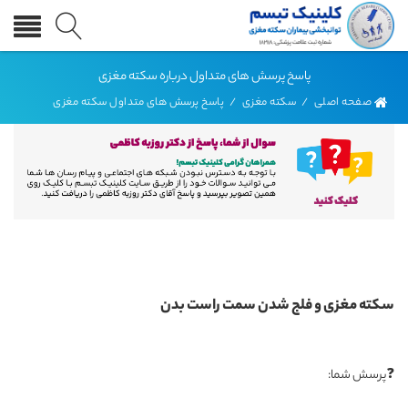
پاسخ پرسش های متداول درباره سکته مغزی
صفحه اصلی
/
سکته مغزی
/
پاسخ پرسش های متداول سکته مغزی
سکته مغزی و فلج شدن سمت راست بدن
❓پرسش شما: