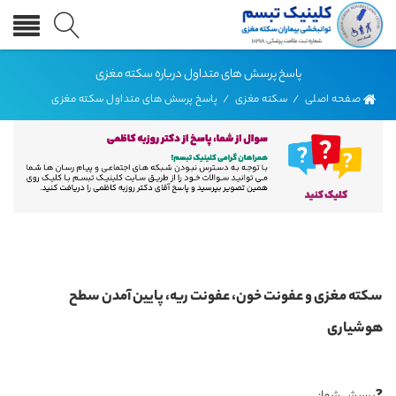
پاسخ پرسش های متداول درباره سکته مغزی
صفحه اصلی
/
سکته مغزی
/
پاسخ پرسش های متداول سکته مغزی
سکته مغزی و عفونت خون، عفونت ریه، پایین آمدن سطح
هوشیاری