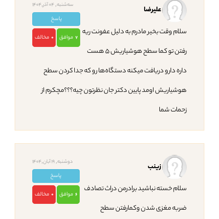
ﺳﻪشنبه, 04 آذر,1404
علیرضا
پاسخ
سلام وقت بخیر مادرم به دلیل عفونت ریه
موافق
مخالف
0
7
رفتن تو کما سطح هوشیاریش ۵ هست
داره دارو دریافت میکنه دستگاه‌ها رو که جدا کردن سطح
هوشیاریش اومد پایین دکتر جان نظرتون چیه؟؟؟مچکرم از
زحمات شما
دوشنبه, 19 آبان,1404
زینب
پاسخ
سلام خسته نباشید برادرمن دراث تصادف
موافق
مخالف
0
6
ضربه مغزی شدن وکمارفتن سطح