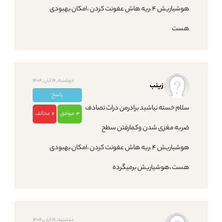
هوشیاریش ۴ ،ریه هاش عفونت کردن ،امکان بهبودی
هست
دوشنبه, 19 آبان,1404
زینب
پاسخ
سلام خسته نباشید برادرمن دراث تصادف
موافق
مخالف
2
3
ضربه مغزی شدن وکمارفتن سطح
هوشیاریش ۴ ،ریه هاش عفونت کردن ،امکان بهبودی
هست ،هوشیاریش برمیگرده
دوشنبه, 19 آبان,1404