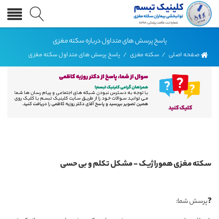
پاسخ پرسش های متداول درباره سکته مغزی
صفحه اصلی
/
سکته مغزی
/
پاسخ پرسش های متداول سکته مغزی
سکته مغزی هموراژیک - مشکل تکلم و بی حسی
❓پرسش شما: