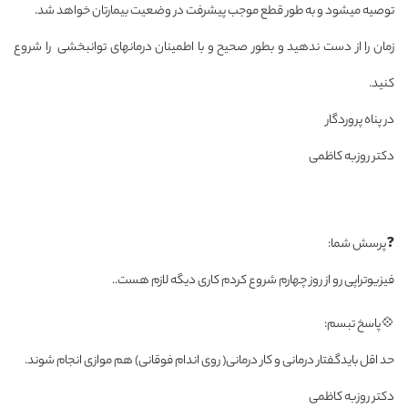
توصیه میشود و به طور قطع موجب پیشرفت در وضعیت بیمارتان خواهد شد.
زمان را از دست ندهید و بطور صحیح و با اطمینان درمانهای توانبخشی را شروع
کنید.
در پناه پروردگار
دکتر روزبه کاظمی
❓پرسش شما:
فیزیوتراپی رو از روز چهارم شروع کردم کاری دیگه لازم هست..
💠پاسخ تبسم:
حد اقل بایدگفتار درمانی و کار درمانی( روی اندام فوقانی) هم موازی انجام شوند.
دکتر روزبه کاظمی