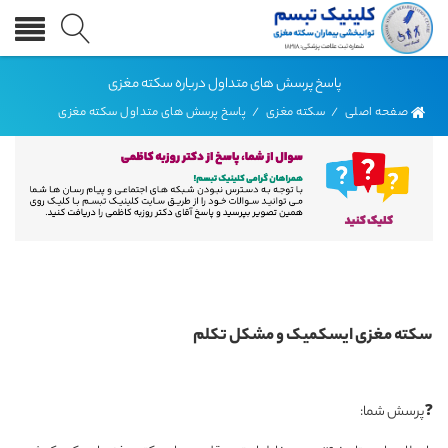
پاسخ پرسش های متداول درباره سکته مغزی
صفحه اصلی
/
سکته مغزی
/
پاسخ پرسش های متداول سکته مغزی
سکته مغزی ایسکمیک و مشکل تکلم
❓پرسش شما: