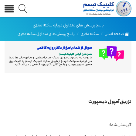
پاسخ پرسش های متداول درباره سکته مغزی
صفحه اصلی
/
سکته مغزی
/
پاسخ پرسش های متداول سکته مغزی
تزریق آمپول دیسپورت
❓پرسش شما: