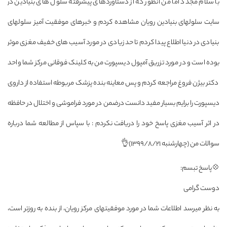
با سلام مجدد اما من آنطور که از دستاوردهای پیشرفته سلول های بنیادین در
سایت سلولهای بنیادین رویان مشاهده کردم و خبرهای موفقیت آمیز سلولهای
بنیادی در دنیا اطلاع پیدا کردم تا حد زیادی در مورد آسیب های خفیف مغزی موثر
بوده است و در مورد تزریق آمپول دیسپورت من به کلینک فوقانی مرکز شما واحد
دکتر بیژن فروغ مراجعه کردم و پس معاینه بنده پزشک مربوطه استفاده از داروی
دیسپورت را برایم بسیار مفید دانست درضمن در مورد فراموشی و اختلال در حافظه
در اثر آسیب مغزی پاسخ خود را دریافت نکردم : با سپاس از مطالعه شما درباره
سوالات من (چهارشنبه 1399/8/21)👌
💠پاسخ تبسم:
دوست گرامی
به نظر میرسد اطلاعات شما در مورد موفقیتهای مرکز رویان، از بنده به روزتر است،