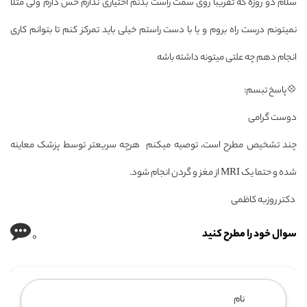
سلام دو روزه که تقریبا روی سمت راست بدنم اختیاری ندارم حس دارم ولی مثلا
نمیتونم درست راه بروم و یا با دست راستم خیلی باید تمرکز کنم تا بتوانم کاری
انجام دهم چه علتی میتونه داشته باشه
💠پاسخ تبسم:
دوست گرامی
چند تشخیص مطرح است، توصیه میکنم هرچه سریعتر توسط پزشک معاینه
شده و حتما یک MRI از مغز و گردن انجام شود.
دکتر روزبه کاظمی
سوال خود را مطرح کنید
0