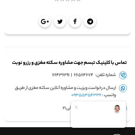
تماس با کلینیک تبسم جهت مشاوره سکته مغزی و رزرو نوبت
شماره تلفن: ۶۶۵۶۴۶۷۴ | ۶۶۴۳۶۲۹۱
ارسال درخواست ویزیت و مشاوره آنلاین سکته مغزی از طریق
واتسپ :
09355354332
زمان پاسخگویی: ساعت ۹ الی ۲۱