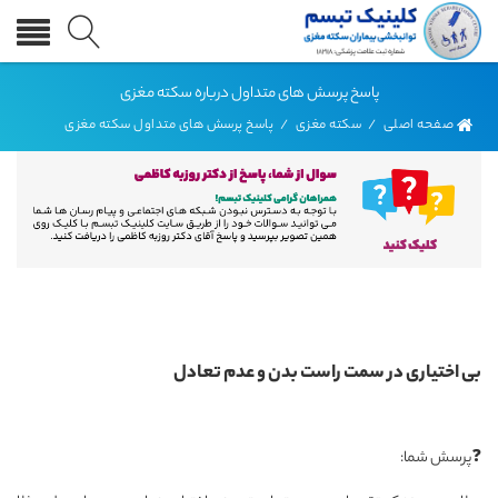
پاسخ پرسش های متداول درباره سکته مغزی
صفحه اصلی
/
سکته مغزی
/
پاسخ پرسش های متداول سکته مغزی
بی اختیاری در سمت راست بدن و عدم تعادل
❓پرسش شما: