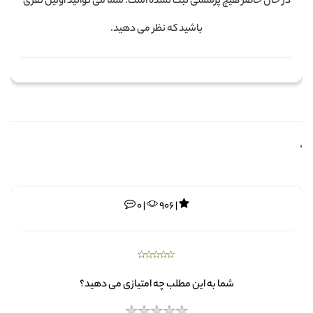
در حال حاضر هیچ پرسشی ثبت نشده است. شما می توانید اولین نفری
باشید که نظر می دهید.
,
0 |
906 |
شما به این مطلب چه امتیازی می دهید؟