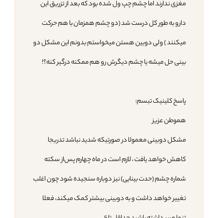
مغزی ندارند اما چشم چپ ول شده بود که بعد از تزریق این
دارو به طور کل درست شد (دو چشم همزمان با هم حرکت
میکنند ) ولی دوبین هستن میخواستم بدونم این مشکل دو
بینی حل میشه یا چشم دیگرش رو هم ممکنه درگیر کنه؟!
پاسخ کلینیک تبسم:
هموطن عزیز
مشکل دوبینی معمولا در صورتیکه شدید نباشد تدریجا
کاهش خواهد یافت ، لازم است در ماه چهارم پس‌از سکته
شماره چشم (حدت بینایی) نیز دوباره سنجیده شود چون اغلب
تغییر خواهد داشت و به دوبینی بیشتر کمک میکند، فعلا