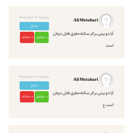
پنجشنبه, 07 خرداد,1405
Ali Motahari
پاسخ
آیا دو بینی بر اثر سکته مغزی قابل درمان
موافق
مخالف
0
0
است
پنجشنبه, 07 خرداد,1405
Ali Motahari
پاسخ
آیا دو بینی بر اثر سکته مغزی قابل درمان
موافق
مخالف
0
0
است غ