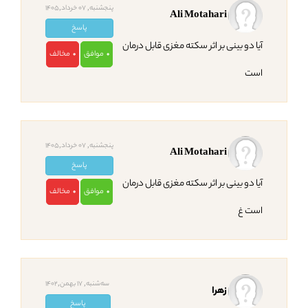
پنجشنبه, 07 خرداد,1405
Ali Motahari
پاسخ
آیا دو بینی بر اثر سکته مغزی قابل درمان
موافق
مخالف
0
0
است
پنجشنبه, 07 خرداد,1405
Ali Motahari
پاسخ
آیا دو بینی بر اثر سکته مغزی قابل درمان
موافق
مخالف
0
0
است غ
ﺳﻪشنبه, 17 بهمن,1402
زهرا
پاسخ