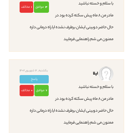
با سلام و خسته نباشید
موافق
مخالف
1
14
مادر من 8 ماه پیش سکته کرده بود در
حال حاضر دوبینی ایشان برطرف نشده ایا راه درمانی داره
ممنون می شم راهنمایی فرمایید
یکشنبه, 12 شهریور,1402
لیلا
پاسخ
با سلام و خسته نباشید
موافق
مخالف
0
7
مادر من 8 ماه پیش سکته کرده بود در
حال حاضر دوبینی ایشان برطرف نشده ایا راه درمانی داره
ممنون می شم راهنمایی فرمایید