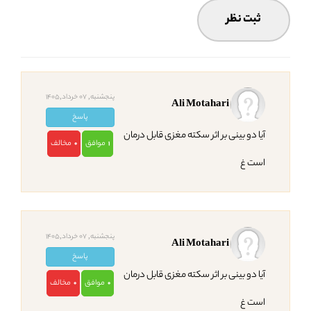
پنجشنبه, 07 خرداد,1405
Ali Motahari
پاسخ
آیا دو بینی بر اثر سکته مغزی قابل درمان
موافق
مخالف
0
1
است غ
پنجشنبه, 07 خرداد,1405
Ali Motahari
پاسخ
آیا دو بینی بر اثر سکته مغزی قابل درمان
موافق
مخالف
0
0
است غ