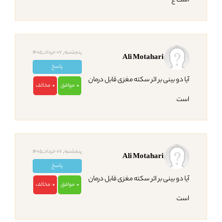
است غ
پنجشنبه, 07 خرداد,1405
Ali Motahari
پاسخ
آیا دو بینی بر اثر سکته مغزی قابل درمان
موافق
مخالف
0
0
است
پنجشنبه, 07 خرداد,1405
Ali Motahari
پاسخ
آیا دو بینی بر اثر سکته مغزی قابل درمان
موافق
مخالف
0
0
است