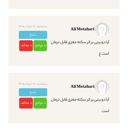
پنجشنبه, 07 خرداد,1405
Ali Motahari
پاسخ
آیا دو بینی بر اثر سکته مغزی قابل درمان
موافق
مخالف
0
0
است غ
پنجشنبه, 07 خرداد,1405
Ali Motahari
پاسخ
آیا دو بینی بر اثر سکته مغزی قابل درمان
موافق
مخالف
0
0
است