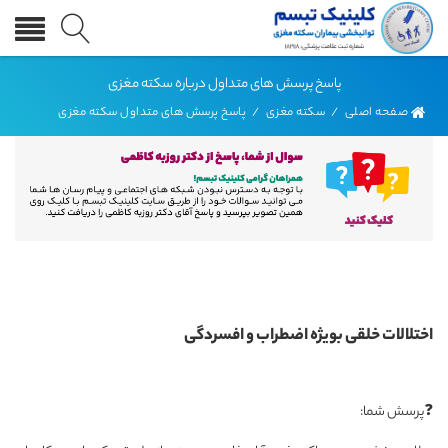
پاسخ پرسش های متداول درباره سکته مغزی
صفحه اصلی
/
سکته مغزی
/
پاسخ پرسش های متداول سکته مغزی
اختلالات خلقی بویژه اضطراب و افسردگی
❓پرسش شما: