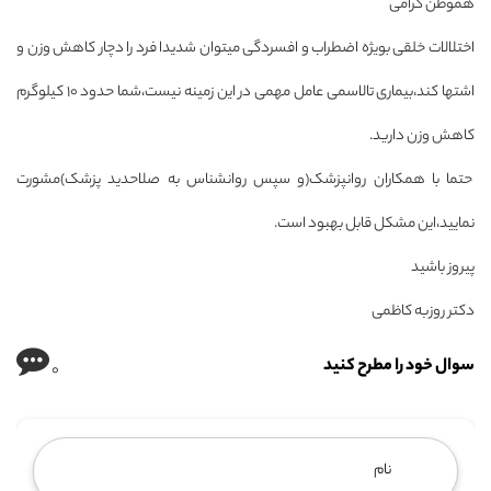
هموطن گرامی
اختلالات خلقی بویژه اضطراب و افسردگی میتوان شدیدا فرد را دچار کاهش وزن و
اشتها کند،بیماری تالاسمی عامل مهمی در این زمینه نیست،شما حدود ۱۰ کیلوگرم
کاهش وزن دارید.
حتما با همکاران روانپزشک(و سپس روانشناس به صلاحدید پزشک)مشورت
نمایید،این مشکل قابل بهبود است.
پیروز باشید
دکتر روزبه کاظمی
سوال خود را مطرح کنید
0