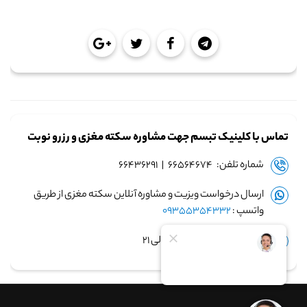
تماس با کلینیک تبسم جهت مشاوره سکته مغزی و رزرو نوبت
شماره تلفن: ۶۶۵۶۴۶۷۴ | ۶۶۴۳۶۲۹۱
ارسال درخواست ویزیت و مشاوره آنلاین سکته مغزی از طریق
واتسپ :
09355354332
زمان پاسخگویی: ساعت ۹ الی ۲۱