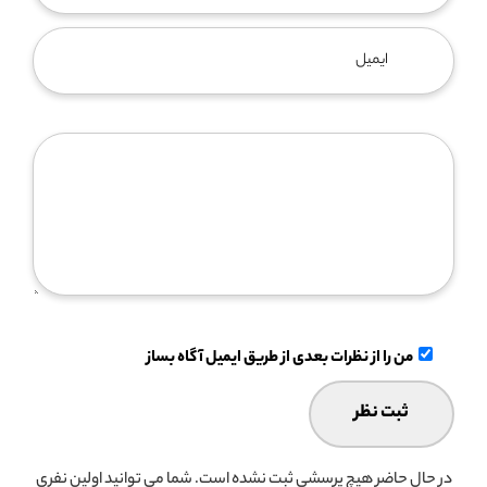
من را از نظرات بعدی از طریق ایمیل آگاه بساز
در حال حاضر هیچ پرسشی ثبت نشده است. شما می توانید اولین نفری