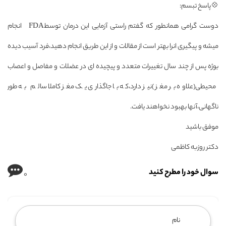
💠پاسخ تبسم:
دوست گرامی همانطور که گفتم راستی آزمایی این درمان توسطFDA انجام
میشه و پیگیری انرا بهتر است از مقالات و از این طریق انجام دهید،فرد آسیب دیده
بوژه پس از چند سال تغییرات متعدد و پیچیده ای در عضلات و مفاصل و اعصاب
محیطی(علاوه بر مغز )نیز دارد،که با جاگذاری یک مغز کاملا سالم به طور
ناگهانی،آنها بهبود نخواهند یافت.
موفق باشید
دکتر روزبه کاظمی
سوال خود را مطرح کنید
0