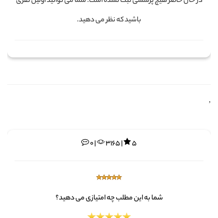
در حال حاضر هیچ پرسشی ثبت نشده است. شما می توانید اولین نفری
باشید که نظر می دهید.
,
0 |
3165 |
5
شما به این مطلب چه امتیازی می دهید؟