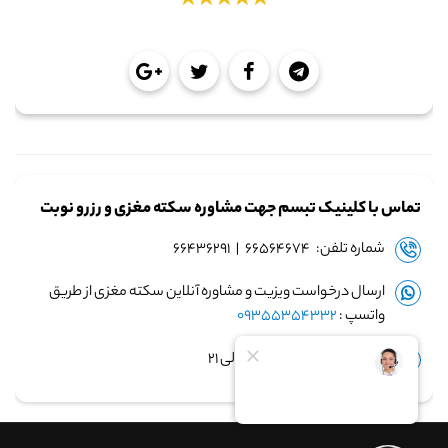
تماس با کلینیک تبسم جهت مشاوره سکته مغزی و رزرو نوبت
شماره تلفن: ۶۶۵۶۴۶۷۴ | ۶۶۴۳۶۲۹۱
ارسال درخواست ویزیت و مشاوره آنلاین سکته مغزی از طریق
واتسپ :
09355354332
زمان پاسخگویی: ساعت ۹ الی ۲۱