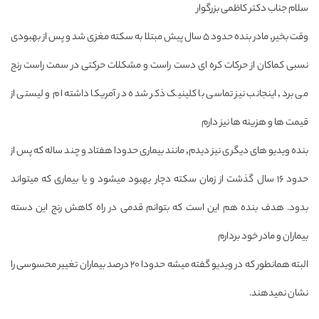
سلام جناب دکتر کاظمی بزرگوار
وقت بخیر, مادر بنده حدود ۵ سال پیش مبتلا به سکته مغزی شد و پس از بهبودی
نسبی کماکان از حرکات کره ای دست راست و مشکلات حرکتی در سمت راست رنج
می برد, اینجانب نیز تماسی با کلینیک ذکر شده در آمریکا داشته ام و لیستی از
قیمت ها و هزینه ها نیز دارم
بنده ویدیو های دیگری نیز دیدم, مانند بیماری حدودا هفتاد و چند ساله که پس از
حدود ۱۶ سال گذشت از زمان سکته دچار بهبود میشود و یا بیماری که میتواند
بدود. هدف بنده هم این است که بتوانم قدمی در راه کاهش رنج این دسته
بیماران و مادر خود بردارم
البته همانطور که در ویدیو گفته میشه حدودا ۲۰ درصد بیماران تغییر محسوسی را
نشان نمیدهند.