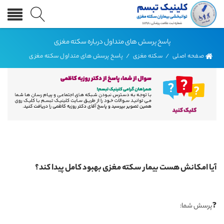
پاسخ پرسش های متداول درباره سکته مغزی
صفحه اصلی
/
سکته مغزی
/
پاسخ پرسش های متداول سکته مغزی
آیا امکانش هست بیمار سکته مغزی بهبود کامل پیدا کند؟
❓پرسش شما: