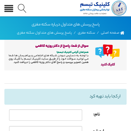
پاسخ پرسش های متداول درباره سکته مغزی
صفحه اصلی
/
سکته مغزی
/
پاسخ پرسش های متداول سکته مغزی
ار كجا بايد تهيه كرد
نام: