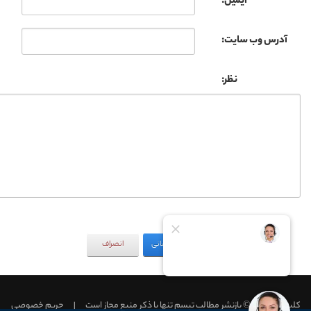
ایمیل:
آدرس وب سایت:
نظر:
به‌روزرسانی
انصراف
کلینیک تبسم © بازنشر مطالب تبسم تنها با ذکر منبع مجاز است
|
حریم خصوصی