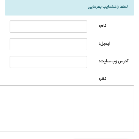
لطفا راهنمایب بفرمایی
نام:
ایمیل:
آدرس وب سایت:
نظر: