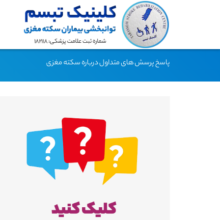
پاسخ پرسش های متداول درباره سکته مغزی