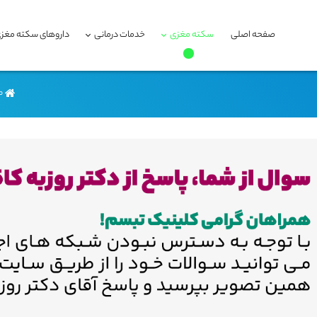
صفحه اصلی
سکته مغزی
خدمات درمانی
داروهای سکته مغز
ص