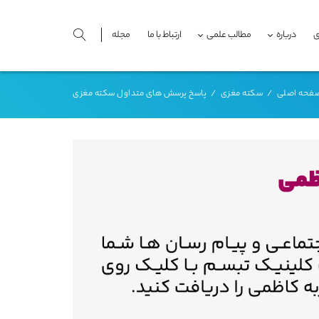
ی
درباره
مطالب علمی
ارتباط با ما
مجله
فحه اصلی
/
سکته مغزی
/
پاسخ پرسش های متداول سکته مغزی