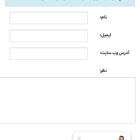
نام:
ایمیل:
آدرس وب سایت:
نظر: