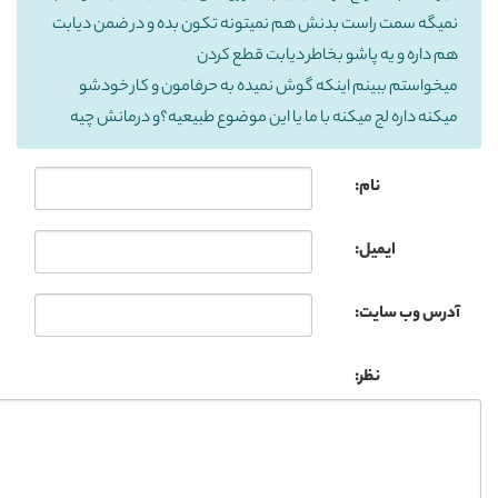
نمیگه سمت راست بدنش هم نمیتونه تکون بده و در ضمن دیابت
هم داره و یه پاشو بخاطر دیابت قطع کردن
میخواستم ببینم اینکه گوش نمیده به حرفامون و کار خودشو
میکنه داره لج میکنه با ما یا این موضوع طبیعیه؟و درمانش چیه
نام:
ایمیل:
آدرس وب سایت:
نظر: