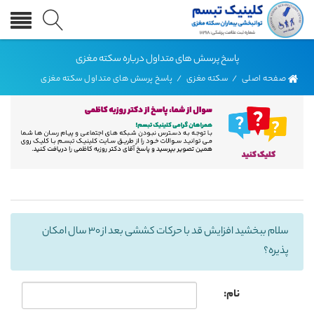
پاسخ پرسش های متداول درباره سکته مغزی
صفحه اصلی
/
سکته مغزی
/
پاسخ پرسش های متداول سکته مغزی
سلام ببخشید افزایش قد با حرکات کششی بعد از ۳۰ سال امکان
پذیره؟
نام: