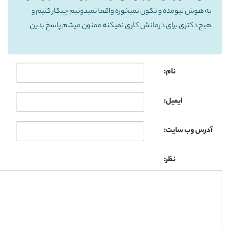
به هوش نیومده و تکون نمیخوره واقعا نمیدونیم چیکار کنیم و
هیچ دکتری برای درمانش کاری نمیکنه ممنون میشم پاسخ بدین
نام:
ایمیل:
آدرس وب سایت:
نظر: