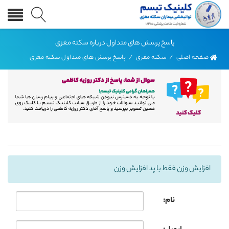
پاسخ پرسش های متداول درباره سکته مغزی
صفحه اصلی
/
سکته مغزی
/
پاسخ پرسش های متداول سکته مغزی
افزایش وزن فقط با پد افزایش وزن
نام: