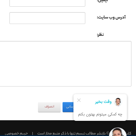
ایمیل:
آدرس وب سایت:
نظر:
به‌روزرسانی
انصراف
کلینیک تبسم © بازنشر مطالب تبسم تنها با ذکر منبع مجاز است
|
حریم خصوصی